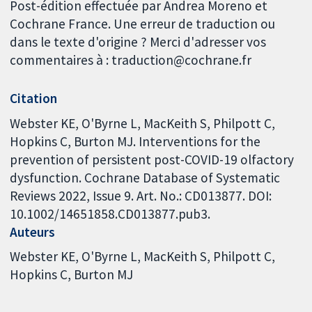
Post-édition effectuée par Andrea Moreno et
Cochrane France. Une erreur de traduction ou
dans le texte d'origine ? Merci d'adresser vos
commentaires à : traduction@cochrane.fr
Citation
Webster KE, O'Byrne L, MacKeith S, Philpott C,
Hopkins C, Burton MJ. Interventions for the
prevention of persistent post-COVID-19 olfactory
dysfunction. Cochrane Database of Systematic
Reviews 2022, Issue 9. Art. No.: CD013877. DOI:
10.1002/14651858.CD013877.pub3.
Auteurs
Webster KE
O'Byrne L
MacKeith S
Philpott C
Hopkins C
Burton MJ