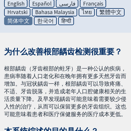
English
Español
فارسی
Français
Hrvatski
Bahasa Malaysia
ไทย
繁體中文
简体中文
한국어
हिन्दी
为什么改善根部龋齿检测很重要？
根部龋齿（牙齿根部的蛀牙）是一种公认的疾病，
患病率随着人口老化和在晚年拥有更多天然牙齿而
增加。与冠状龋齿一样，根部龋齿可以导致疼痛、
不适、牙齿脱落，并造成老年人口腔健康相关的生
活质量下降。及早发现龋齿可能意味着需要较少侵
入性的治疗，从而可以保留更多的牙齿组织。这也
可能意味着患者和医疗保健服务的医疗成本更低。