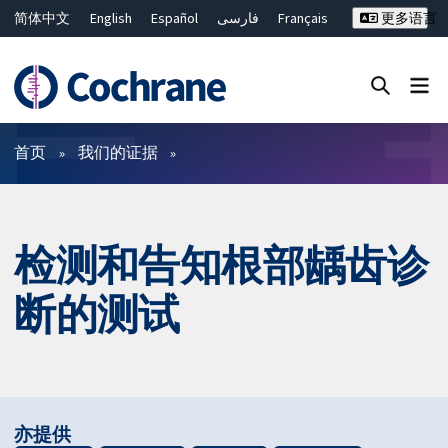
简体中文
English
Español
فارسی
Français
更多语言
Русский
Hrvatski
Deutsch
Bahasa Malaysia
ไทย
繁體中文
Close search ✖
过滤
首页
我们的证据
检测和告知根部龋齿诊
断的测试
亦提供