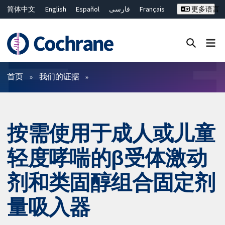
简体中文
English
Español
فارسی
Français
更多语言
Русский
Hrvatski
Deutsch
Bahasa Malaysia
ไทย
繁體中文
Close search ✖
过滤
首页
我们的证据
按需使用于成人或儿童
轻度哮喘的β受体激动
剂和类固醇组合固定剂
量吸入器