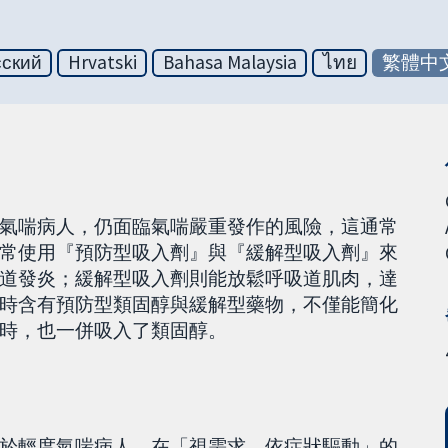
сский
Hrvatski
Bahasa Malaysia
ไทย
繁體中
氣喘病人，仍面臨氣喘嚴重發作的風險，這通常
常使用『預防型吸入劑』與『緩解型吸入劑』來
道發炎；緩解型吸入劑則能放鬆呼吸道肌肉，達
時含有預防型類固醇與緩解型藥物，不僅能簡化
時，也一併吸入了類固醇。
於輕度氣喘病人，在「視需求、依症狀驅動」的