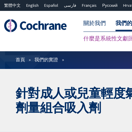
繁體中文
English
Español
فارسی
Français
Русский
Hrva
關於我們
我們
什麼是系統性文獻
篩選條件
首頁
我們的實證
針對成人或兒童輕度
劑量組合吸入劑