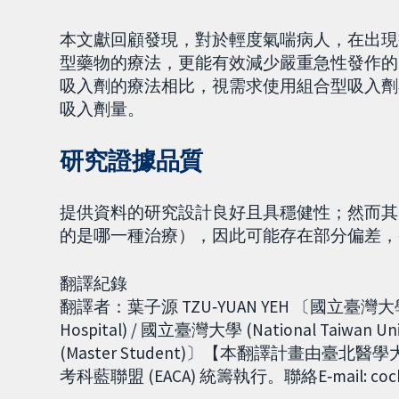
本文獻回顧發現，對於輕度氣喘病人，在出現
型藥物的療法，更能有效減少嚴重急性發作的
吸入劑的療法相比，視需求使用組合型吸入劑
吸入劑量。
研究證據品質
提供資料的研究設計良好且具穩健性；然而其中
的是哪一種治療），因此可能存在部分偏差，
翻譯紀錄
翻譯者：葉子源 TZU‐YUAN YEH 〔國立臺灣大學醫學院
Hospital) / 國立臺灣大學 (National Taiwan U
(Master Student)〕【本翻譯計畫由臺北醫學
考科藍聯盟 (EACA) 統籌執行。聯絡E‐mail: cochr