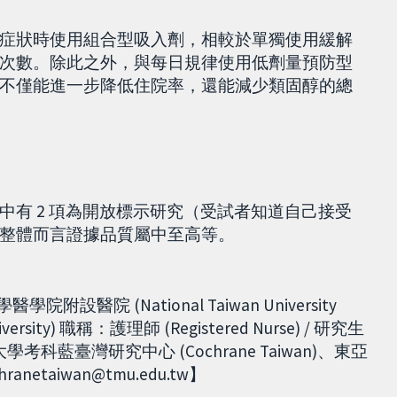
症狀時使用組合型吸入劑，相較於單獨使用緩解
次數。除此之外，與每日規律使用低劑量預防型
不僅能進一步降低住院率，還能減少類固醇的總
有 2 項為開放標示研究（受試者知道自己接受
整體而言證據品質屬中至高等。
附設醫院 (National Taiwan University
niversity) 職稱：護理師 (Registered Nurse) / 研究生
大學考科藍臺灣研究中心 (Cochrane Taiwan)、東亞
anetaiwan@tmu.edu.tw】