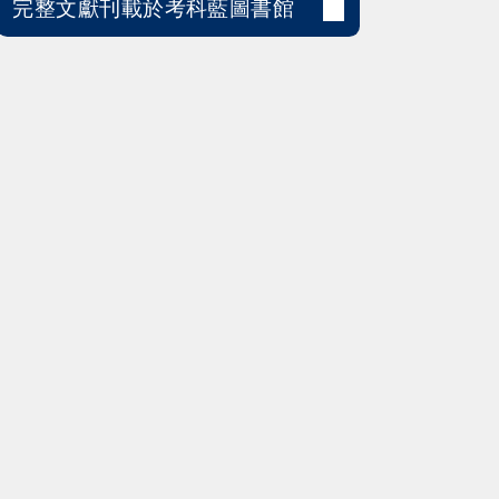
完整文獻刊載於考科藍圖書館