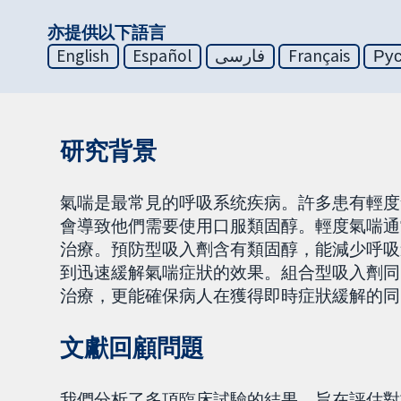
亦提供以下語言
English
Español
فارسی
Français
Ру
研究背景
氣喘是最常見的呼吸系统疾病。許多患有輕度
會導致他們需要使用口服類固醇。輕度氣喘通
治療。預防型吸入劑含有類固醇，能減少呼吸
到迅速緩解氣喘症狀的效果。組合型吸入劑同
治療，更能確保病人在獲得即時症狀緩解的同
文獻回顧問題
我們分析了多項臨床試驗的結果，旨在評估對