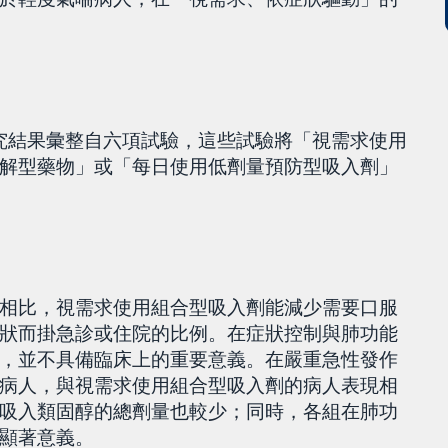
究。研究結果彙整自六項試驗，這些試驗將「視需求使用
解型藥物」或「每日使用低劑量預防型吸入劑」
相比，視需求使用組合型吸入劑能減少需要口服
狀而掛急診或住院的比例。在症狀控制與肺功能
，並不具備臨床上的重要意義。在嚴重急性發作
病人，與視需求使用組合型吸入劑的病人表現相
吸入類固醇的總劑量也較少；同時，各組在肺功
顯著意義。