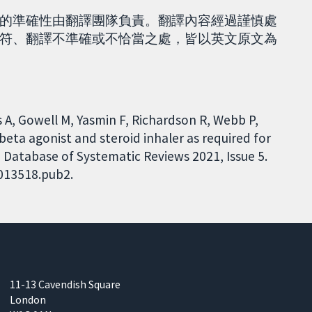
的準確性由翻譯團隊負責。翻譯內容經過謹慎處
符、翻譯不準確或不恰當之處，皆以英文原文為
 A, Gowell M, Yasmin F, Richardson R, Webb P,
beta agonist and steroid inhaler as required for
 Database of Systematic Reviews 2021, Issue 5.
D013518.pub2.
11-13 Cavendish Square
London