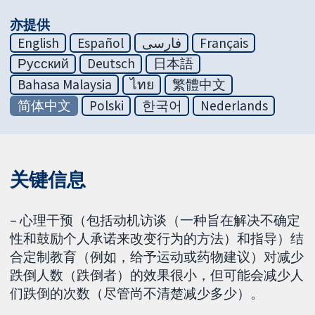
亦提供
English
Español
فارسی
Français
Русский
Deutsch
日本語
Bahasa Malaysia
ไทย
繁體中文
简体中文
Polski
한국어
Nederlands
关键信息
– 心理干预（包括动机访谈（一种旨在解决不确定
性和鼓励个人承诺来改变行为的方法）和指导）结
合定制教育（例如，给予运动或药物建议）对减少
跌倒人数（跌倒者）的效果很小，但可能会减少人
们跌倒的次数（尽管尚不清楚减少多少）。