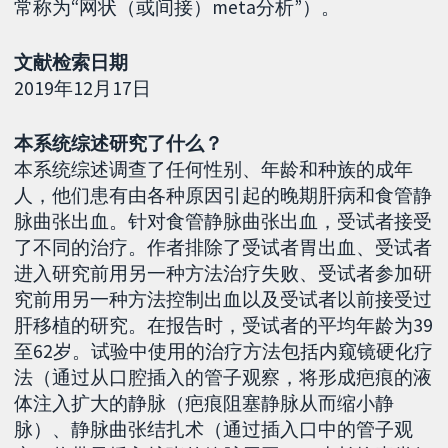
常称为“网状（或间接）meta分析”）。
文献检索日期
2019年12月17日
本系统综述研究了什么？
本系统综述调查了任何性别、年龄和种族的成年
人，他们患有由各种原因引起的晚期肝病和食管静
脉曲张出血。针对食管静脉曲张出血，受试者接受
了不同的治疗。作者排除了受试者胃出血、受试者
进入研究前用另一种方法治疗失败、受试者参加研
究前用另一种方法控制出血以及受试者以前接受过
肝移植的研究。在报告时，受试者的平均年龄为39
至62岁。试验中使用的治疗方法包括内窥镜硬化疗
法（通过从口腔插入的管子观察，将形成疤痕的液
体注入扩大的静脉（疤痕阻塞静脉从而缩小静
脉）、静脉曲张结扎术（通过插入口中的管子观