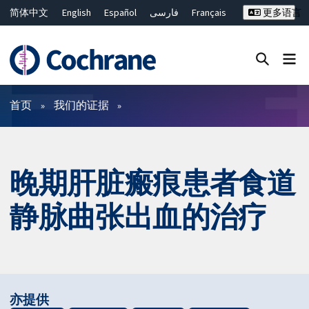
简体中文
English
Español
فارسی
Français
更多语言
Русский
Hrvatski
Deutsch
Bahasa Malaysia
ไทย
繁體中文
Close search ✖
过滤
首页
我们的证据
晚期肝脏瘢痕患者食道
静脉曲张出血的治疗
亦提供