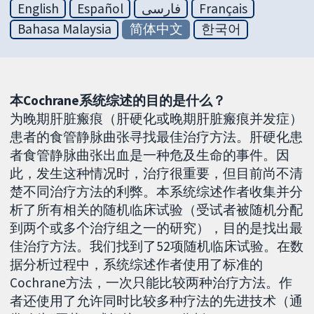
English
Español
فارسی
Français
Bahasa Malaysia
简体中文
한국어
本Cochrane系统综述的目的是什么？
为晚期肝脏瘢痕（肝硬化或晚期肝脏瘢痕并发症）
患者的食管静脉曲张寻找最佳治疗方法。肝硬化患
者食管静脉曲张出血是一种危及生命的事件。因
此，发生这种情况时，治疗很重要，但目前尚不清
楚不同治疗方法的利弊。本系统综述作者收集并分
析了所有相关的随机临床试验（受试者被随机分配
到两个或多个治疗组之一的研究），目的是找出最
佳治疗方法。我们找到了52项随机临床试验。在数
据分析过程中，系统综述作者使用了标准的
Cochrane方法，一次只能比较两种治疗方法。作
者还使用了允许同时比较多种疗法的先进技术（通