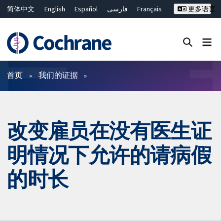
简体中文
English
Español
فارسی
Français
更多语言
Русский
Hrvatski
Deutsch
Bahasa Malaysia
ไทย
繁體中文
Close search ✖
过滤
首页
我们的证据
改变雇员在没有医生证
明情况下允许的请病假
的时长