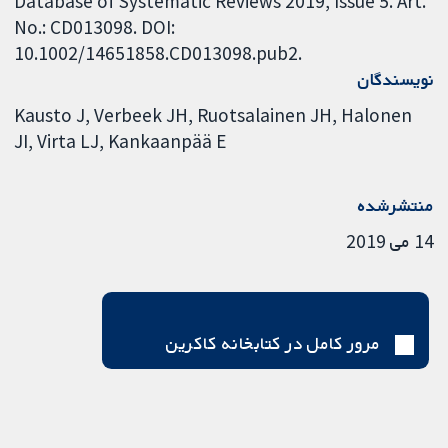
Database of Systematic Reviews 2019, Issue 5. Art.
No.: CD013098. DOI:
10.1002/14651858.CD013098.pub2.
نویسندگان
Kausto J
Verbeek JH
Ruotsalainen JH
Halonen
JI
Virta LJ
Kankaanpää E
منتشرشده
14 می 2019
مرور کامل در کتابخانه کاکرین