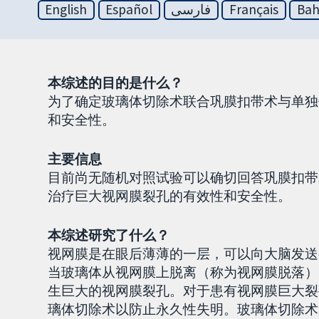
English
Español
فارسی
Français
Bah
本综述的目的是什么？
为了确定玻璃体切除术联合巩膜扣带术与单独
和安全性。
主要信息
目前尚无随机对照试验可以确切回答巩膜扣带
治疗巨大视网膜裂孔的有效性和安全性。
本综述研究了什么？
视网膜是在眼后薄薄的一层，可以向大脑发送
当玻璃体从视网膜上脱离（称为视网膜脱落）
生巨大的视网膜裂孔。对于患有视网膜巨大裂
璃体切除术以防止永久性失明。玻璃体切除术