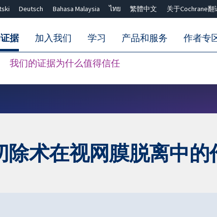
tski
Deutsch
Bahasa Malaysia
ไทย
繁體中文
关于Cochrane翻
的证据
加入我们
学习
产品和服务
作者专
我们的证据为什么值得信任
Close search ✖
切除术在视网膜脱离中的