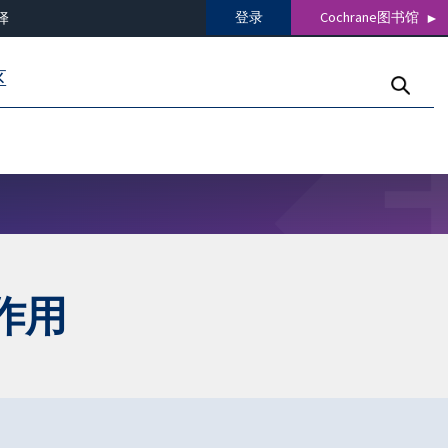
登录
Cochrane图书馆
译
区
作用