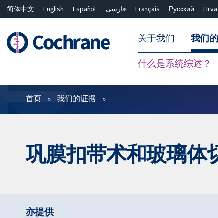
简体中文
English
Español
فارسی
Français
Русский
Hrva
关于我们
我们
什么是系统综述？
过滤
首页
我们的证据
巩膜扣带术和玻璃体
亦提供