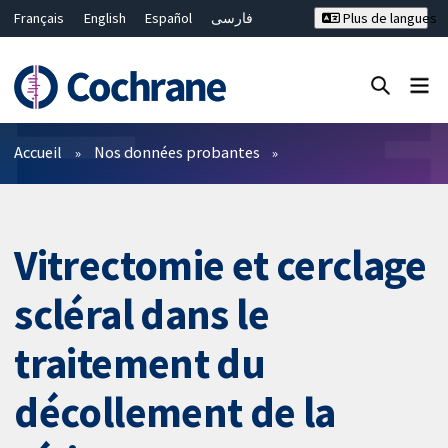
Français
English
Español
فارسی
Plus de langues
Русский
Hrvatski
Deutsch
Bahasa Malaysia
ไทย
繁體中文
简体中文
Fermer la recherche ✖
Filtres
Accueil
Nos données probantes
Vitrectomie et cerclage
scléral dans le
traitement du
décollement de la