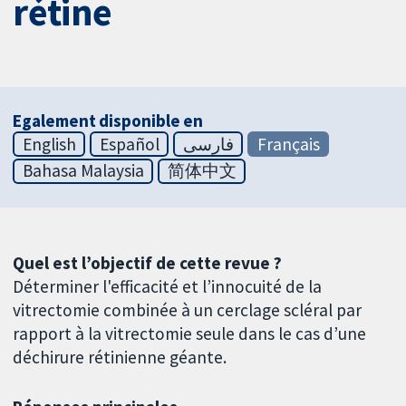
rétine
Egalement disponible en
English
Español
فارسی
Français
Bahasa Malaysia
简体中文
Quel est l’objectif de cette revue ?
Déterminer l'efficacité et l’innocuité de la
vitrectomie combinée à un cerclage scléral par
rapport à la vitrectomie seule dans le cas d’une
déchirure rétinienne géante.