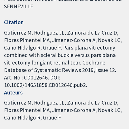
SENNEVILLE
Citation
Gutierrez M, Rodriguez JL, Zamora-de La Cruz D,
Flores Pimentel MA, Jimenez-Corona A, Novak LC,
Cano Hidalgo R, Graue F. Pars plana vitrectomy
combined with scleral buckle versus pars plana
vitrectomy for giant retinal tear. Cochrane
Database of Systematic Reviews 2019, Issue 12.
Art. No.: CD012646. DOI:
10.1002/14651858.CD012646.pub2.
Auteurs
Gutierrez M
Rodriguez JL
Zamora-de La Cruz D
Flores Pimentel MA
Jimenez-Corona A
Novak LC
Cano Hidalgo R
Graue F