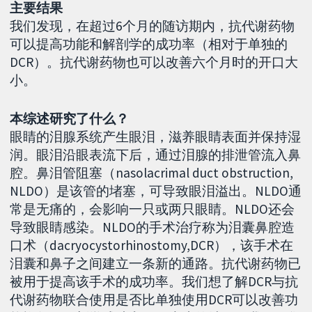
主要结果
我们发现，在超过6个月的随访期内，抗代谢药物
可以提高功能和解剖学的成功率（相对于单独的
DCR）。抗代谢药物也可以改善六个月时的开口大
小。
本综述研究了什么？
眼睛的泪腺系统产生眼泪，滋养眼睛表面并保持湿
润。眼泪沿眼表流下后，通过泪腺的排泄管流入鼻
腔。鼻泪管阻塞（nasolacrimal duct obstruction,
NLDO）是该管的堵塞，可导致眼泪溢出。NLDO通
常是无痛的，会影响一只或两只眼睛。NLDO还会
导致眼睛感染。NLDO的手术治疗称为泪囊鼻腔造
口术（dacryocystorhinostomy,DCR），该手术在
泪囊和鼻子之间建立一条新的通路。抗代谢药物已
被用于提高该手术的成功率。我们想了解DCR与抗
代谢药物联合使用是否比单独使用DCR可以改善功