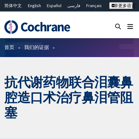
简体中文
English
Español
فارسی
Français
更多语言
Русский
Hrvatski
Deutsch
Bahasa Malaysia
ไทย
繁體中文
Close search ✖
过滤
首页
我们的证据
抗代谢药物联合泪囊鼻
腔造口术治疗鼻泪管阻
塞