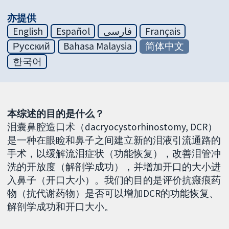
亦提供
English
Español
فارسی
Français
Русский
Bahasa Malaysia
简体中文
한국어
本综述的目的是什么？
泪囊鼻腔造口术（dacryocystorhinostomy, DCR）
是一种在眼睑和鼻子之间建立新的泪液引流通路的
手术，以缓解流泪症状（功能恢复），改善泪管冲
洗的开放度（解剖学成功），并增加开口的大小进
入鼻子（开口大小）。我们的目的是评价抗瘢痕药
物（抗代谢药物）是否可以增加DCR的功能恢复、
解剖学成功和开口大小。