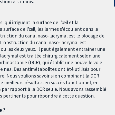
stium à six mois.
 qui irriguent la surface de l'œil et la
 surface de l'œil, les larmes s'écoulent dans le
struction du canal naso-lacrymal est le blocage de
L’obstruction du canal naso-lacrymal est
 ou les deux yeux. Il peut également entraîner une
o-lacrymal est traitée chirurgicalement selon une
hinostomie (DCR), qui établit une nouvelle voie
le nez. Des antimétabolites ont été utilisés pour
re. Nous voulions savoir si en combinant la DCR
e meilleurs résultats en succès fonctionnel, en
um par rapport à la DCR seule. Nous avons rassemblé
és pertinents pour répondre à cette question.
e ?