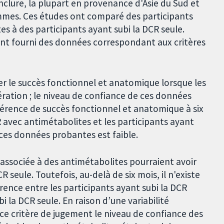
nclure, la plupart en provenance d'Asie du Sud et
mmes. Ces études ont comparé des participants
es à des participants ayant subi la DCR seule.
 ont fourni des données correspondant aux critères
r le succès fonctionnel et anatomique lorsque les
pération ; le niveau de confiance de ces données
fférence de succès fonctionnel et anatomique à six
 avec antimétabolites et les participants ayant
 ces données probantes est faible.
R associée à des antimétabolites pourraient avoir
 seule. Toutefois, au-delà de six mois, il n'existe
ence entre les participants ayant subi la DCR
 la DCR seule. En raison d’une variabilité
ce critère de jugement le niveau de confiance des