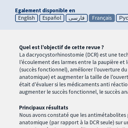
Egalement disponible en
English
Español
فارسی
Français
Ру
Quel est l’objectif de cette revue ?
La dacryocystorhinostomie (DCR) est une techn
l’écoulement des larmes entre la paupière et
(succès fonctionnel), améliorer l'ouverture d
anatomique) et augmenter la taille de l'ouvertu
était d'évaluer si les médicaments anti réact
augmenter le succès fonctionnel, le succès ana
Principaux résultats
Nous avons constaté que les antimétabolites p
anatomique (par rapport à la DCR seule) sur un