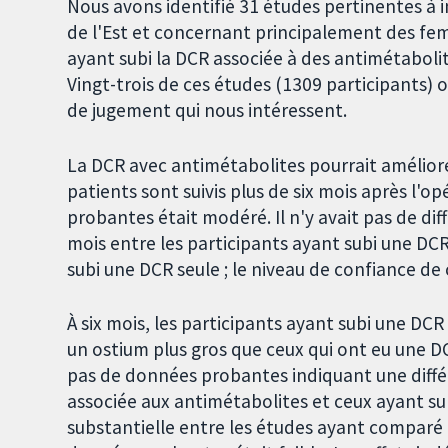
Nous avons identifié 31 études pertinentes à i
de l'Est et concernant principalement des fe
ayant subi la DCR associée à des antimétabolit
Vingt-trois de ces études (1309 participants)
de jugement qui nous intéressent.
La DCR avec antimétabolites pourrait améliore
patients sont suivis plus de six mois après l'o
probantes était modéré. Il n'y avait pas de di
mois entre les participants ayant subi une DCR
subi une DCR seule ; le niveau de confiance de
À six mois, les participants ayant subi une DC
un ostium plus gros que ceux qui ont eu une DCR
pas de données probantes indiquant une différ
associée aux antimétabolites et ceux ayant subi
substantielle entre les études ayant comparé 