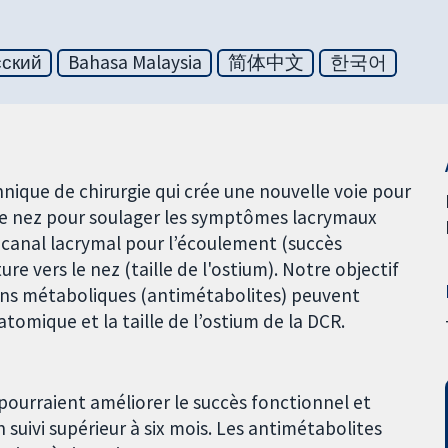
сский
Bahasa Malaysia
简体中文
한국어
ique de chirurgie qui crée une nouvelle voie pour
 le nez pour soulager les symptômes lacrymaux
u canal lacrymal pour l’écoulement (succès
re vers le nez (taille de l'ostium). Notre objectif
ions métaboliques (antimétabolites) peuvent
tomique et la taille de l’ostium de la DCR.
ourraient améliorer le succès fonctionnel et
 suivi supérieur à six mois. Les antimétabolites