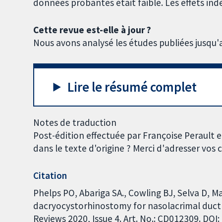
données probantes était faible. Les effets ind
Cette revue est-elle à jour ?
Nous avons analysé les études publiées jusqu
Lire le résumé complet
Notes de traduction
Post-édition effectuée par Françoise Perault 
dans le texte d'origine ? Merci d'adresser vo
Citation
Phelps PO, Abariga SA., Cowling BJ, Selva D, 
dacryocystorhinostomy for nasolacrimal duct
Reviews 2020, Issue 4. Art. No.: CD012309. DO