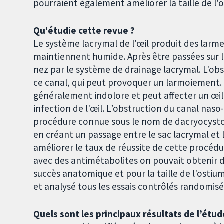
pourraient également améliorer la taille de l'o
Qu'étudie cette revue ?
Le système lacrymal de l'œil produit des larmes,
maintiennent humide. Après être passées sur la
nez par le système de drainage lacrymal. L'ob
ce canal, qui peut provoquer un larmoiement. 
généralement indolore et peut affecter un œil
infection de l'œil. L’obstruction du canal nas
procédure connue sous le nom de dacryocystor
en créant un passage entre le sac lacrymal et 
améliorer le taux de réussite de cette procédu
avec des antimétabolites on pouvait obtenir d
succès anatomique et pour la taille de l'osti
et analysé tous les essais contrôlés randomis
Quels sont les principaux résultats de l’étud