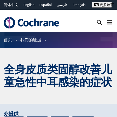
简体中文
English
Español
فارسی
Français
更多语言
Русский
Hrvatski
Deutsch
Bahasa Malaysia
ไทย
繁體中文
Close search ✖
过滤
首页
我们的证据
全身皮质类固醇改善儿
童急性中耳感染的症状
亦提供