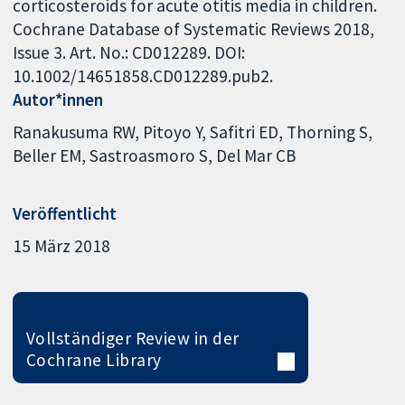
corticosteroids for acute otitis media in children.
Cochrane Database of Systematic Reviews 2018,
Issue 3. Art. No.: CD012289. DOI:
10.1002/14651858.CD012289.pub2.
Autor*innen
Ranakusuma RW
Pitoyo Y
Safitri ED
Thorning S
Beller EM
Sastroasmoro S
Del Mar CB
Veröffentlicht
15 März 2018
Vollständiger Review in der
Cochrane Library