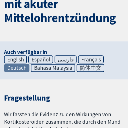
mit akuter
Mittelohrentzündung
Auch verfügbar in
English
Español
فارسی
Français
Deutsch
Bahasa Malaysia
简体中文
Fragestellung
Wir fassten die Evidenz zu den Wirkungen von
Kortikosteroiden zusammen, die durch den Mund