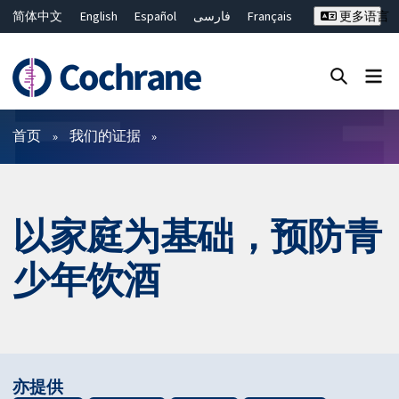
简体中文
English
Español
فارسی
Français
更多语言
Русский
Hrvatski
Deutsch
Bahasa Malaysia
ไทย
繁體中文
Close search ✖
过滤
首页
我们的证据
以家庭为基础，预防青
少年饮酒
亦提供