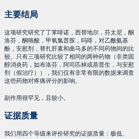
主要结局
这项研究研究了丁苯啡诺，西替地尔，芬太尼，酮
洛芬，酮咯酸，甲氧氯普胺，吗啡，对乙酰氨基
酚，安慰剂，替扎肝素和曲马多的不同药物间的比
较。只有三项研究比较了相同的两种药物（非类固
醇消炎药，如布洛芬，阿司匹林或萘普生，与安慰
剂（假治疗）），我们仅有非常有限的数据来调查
这些药物对疼痛评分的影响。
副作用很罕见，且较小。
证据质量
我们用四个等级来评价研究的证据质量：极低、