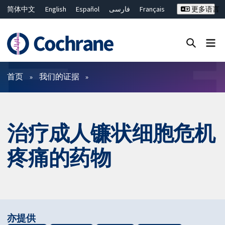
简体中文
English
Español
فارسی
Français
更多语言
Русский
Hrvatski
Deutsch
Bahasa Malaysia
ไทย
繁體中文
Close search ✖
过滤
首页
我们的证据
治疗成人镰状细胞危机
疼痛的药物
亦提供