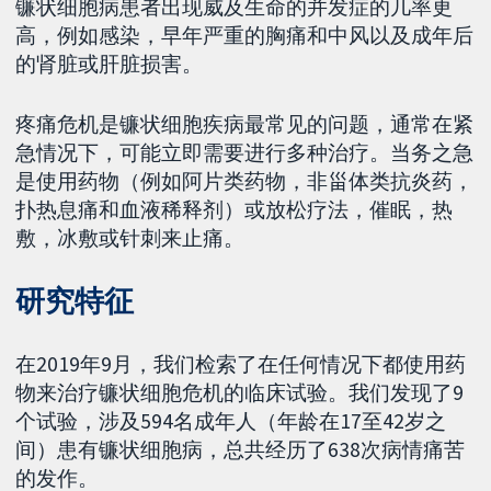
镰状细胞病患者出现威及生命的并发症的几率更
高，例如感染，早年严重的胸痛和中风以及成年后
的肾脏或肝脏损害。
疼痛危机是镰状细胞疾病最常见的问题，通常在紧
急情况下，可能立即需要进行多种治疗。当务之急
是使用药物（例如阿片类药物，非甾体类抗炎药，
扑热息痛和血液稀释剂）或放松疗法，催眠，热
敷，冰敷或针刺来止痛。
研究特征
在2019年9月，我们检索了在任何情况下都使用药
物来治疗镰状细胞危机的临床试验。我们发现了9
个试验，涉及594名成年人（年龄在17至42岁之
间）患有镰状细胞病，总共经历了638次病情痛苦
的发作。