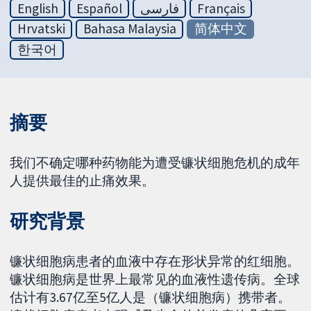
English
Español
فارسی
Français
Hrvatski
Bahasa Malaysia
简体中文
한국어
摘要
我们不确定哪种药物能为遭受镰状细胞危机的成年
人提供最佳的止痛效果。
研究背景
镰状细胞病患者的血液中存在形状异常的红细胞。
镰状细胞病是世界上最常见的血液性遗传病。全球
估计有3.67亿至5亿人是（镰状细胞病）携带者。