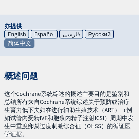
亦提供
English
Español
فارسی
Русский
简体中文
概述问题
这个Cochrane系统综述的概述主要目的是鉴别和
总结所有来自Cochrane系统综述关于预防或治疗
生育力低下夫妇在进行辅助生殖技术（ART）（例
如试管内受精IVF和胞浆内精子注射ICSI）周期中发
生中重度卵巢过度刺激综合征（OHSS）的循证医
学证据。