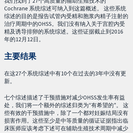
我们找到了27个高质量的辅助生殖技术的
Cochrane 系统综述可纳入到这篇概述。 这些系统
综述的目的是报告试管内受精和胞浆内精子注射的
治疗周期中的OHSS。我们没有纳入关于宫腔内受
精及诱导排卵的系统综述。这些证据截止到2016
年的12月12日。
主要结果
在这27个系统综述中有10个在过去的3年中没有更
新。
七个综述描述了干预措施对减少OHSS发生率有益
处，我们将一个额外的综述归类为“有希望的”。 这
些有效的干预措施中，除了一个都对妊娠结局没有
损害作用。这些至少是中等质量的循证证据指出临
床医师应该考虑下述可在辅助生殖技术周期中减少