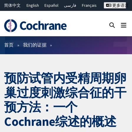
简体中文
English
Español
فارسی
Français
更多语言
Русский
Hrvatski
Deutsch
Bahasa Malaysia
ไทย
繁體中文
Close search ✖
过滤
首页
我们的证据
预防试管内受精周期卵
巢过度刺激综合征的干
预方法：一个
Cochrane综述的概述