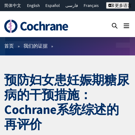
简体中文
English
Español
فارسی
Français
更多语言
Русский
Hrvatski
Deutsch
Bahasa Malaysia
ไทย
繁體中文
Close search ✖
过滤
首页
我们的证据
预防妇女患妊娠期糖尿
病的干预措施：
Cochrane系统综述的
再评价