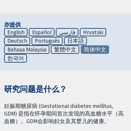
亦提供
English
Español
فارسی
Hrvatski
Deutsch
Português
日本語
Bahasa Malaysia
繁體中文
简体中文
한국어
研究问题是什么？
妊娠期糖尿病 (Gestational diabetes mellitus,
GDM) 是指在怀孕期间首次发现的高血糖水平（高
血糖）。GDM会影响妇女及其婴儿的健康。