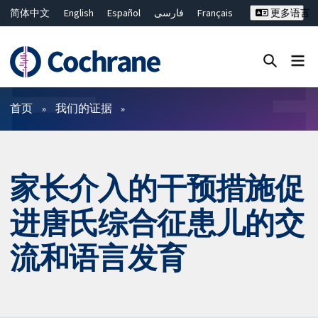
简体中文
English
Español
فارسی
Français
更多语言
Русский
Hrvatski
Deutsch
Bahasa Malaysia
ไทย
繁體中文
Close search ✖
过滤
首页
我们的证据
家长介入的干预措施促
进唐氏综合征患儿的交
流和语言发育