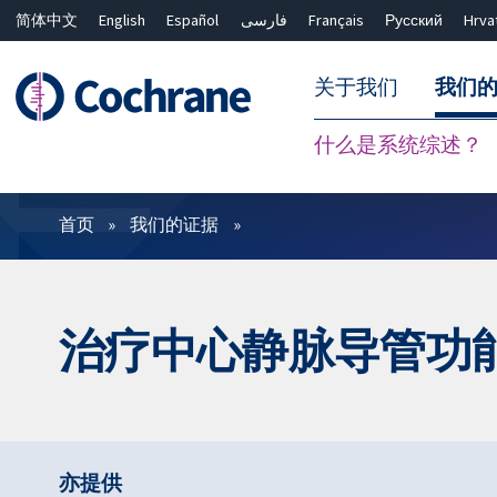
简体中文
English
Español
فارسی
Français
Русский
Hrva
关于我们
我们
什么是系统综述？
过滤
首页
我们的证据
治疗中心静脉导管功
亦提供