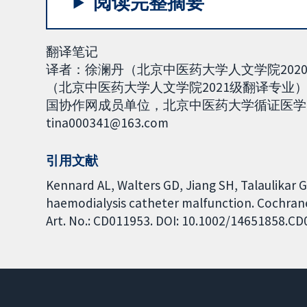
阅读完整摘要
翻译笔记
译者：徐澜丹（北京中医药大学人文学院20
（北京中医药大学人文学院2021级翻译专业）。2
国协作网成员单位，北京中医药大学循证医学
tina000341@163.com
引用文献
Kennard AL, Walters GD, Jiang SH, Talaulikar G
haemodialysis catheter malfunction. Cochrane
Art. No.: CD011953. DOI: 10.1002/14651858.C