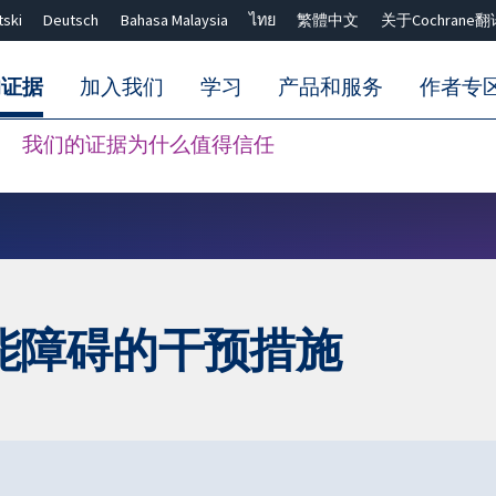
tski
Deutsch
Bahasa Malaysia
ไทย
繁體中文
关于Cochrane翻
的证据
加入我们
学习
产品和服务
作者专
我们的证据为什么值得信任
Close search ✖
能障碍的干预措施