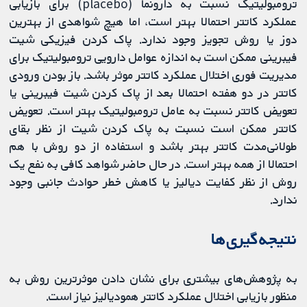
ترومبولیتیک نسبت به دارونما (placebo) برای بازیابی
عملکرد کاتتر احتمالا بهتر است، اما هیچ شواهدی از بهترین
دوز یا روش تجویز وجود ندارد. پاک کردن فیزیکی شیت
فیبرینی ممکن است به اندازه عوامل دارویی ترومبولیتیک برای
مدیریت فوری اختلال عملکرد کاتتر موثر باشد. باز بودن ورودی
کاتتر در دو هفته احتمالا بعد از پاک کردن شیت فیبرینی یا
تعویض کاتتر نسبت به عامل ترومبولیتیک بهتر است. تعویض
کاتتر ممکن است نسبت به پاک کردن شیت از نظر بقای
طولانی‌مدت کاتتر بهتر باشد و استفاده از دو روش با هم
احتمالا از همه بهتر است. در حال حاضر شواهد کافی به نفع یک
روش از نظر کفایت دیالیز یا کاهش خطر حوادث جانبی وجود
ندارد.
نتیجه‌گیری‌ها
به پژوهش‌های بیشتری برای نشان دادن موثرترین روش به
منظور بازیابی اختلال عملکرد کاتتر همودیالیز نیاز است.