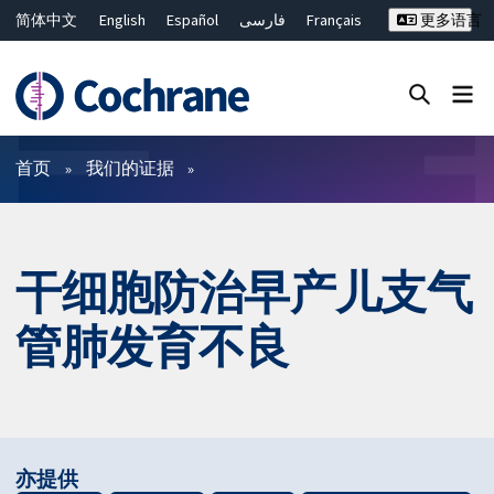
简体中文
English
Español
فارسی
Français
更多语言
Русский
Hrvatski
Deutsch
Bahasa Malaysia
ไทย
繁體中文
Close search ✖
过滤
首页
我们的证据
干细胞防治早产儿支气
管肺发育不良
亦提供