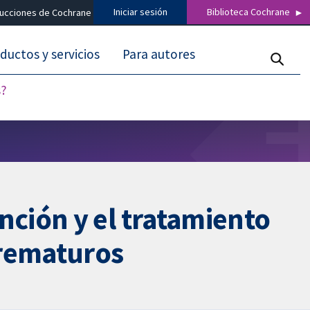
Iniciar sesión
Biblioteca Cochrane
ducciones de Cochrane
ductos y servicios
Para autores
s?
ción y el tratamiento
prematuros