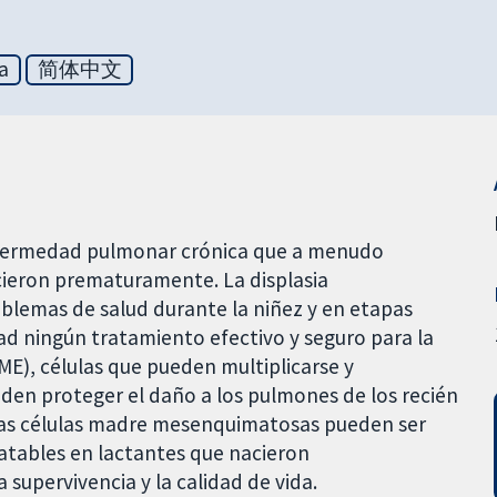
a
简体中文
nfermedad pulmonar crónica que a menudo
cieron prematuramente. La displasia
lemas de salud durante la niñez y en etapas
idad ningún tratamiento efectivo y seguro para la
), células que pueden multiplicarse y
eden proteger el daño a los pulmones de los recién
Las células madre mesenquimatosas pueden ser
atables en lactantes que nacieron
supervivencia y la calidad de vida.