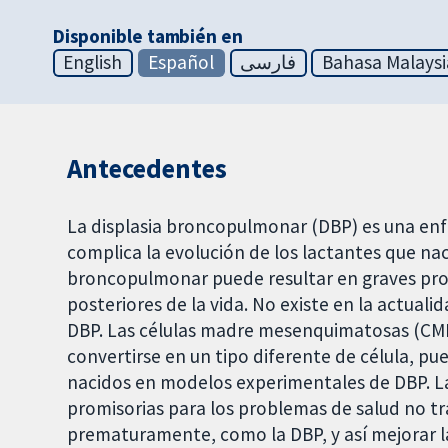
Disponible también en
English
Español
فارسی
Bahasa Malaysi
Antecedentes
La displasia broncopulmonar (DBP) es una e
complica la evolución de los lactantes que na
broncopulmonar puede resultar en graves prob
posteriores de la vida. No existe en la actual
DBP. Las células madre mesenquimatosas (CMME
convertirse en un tipo diferente de célula, pu
nacidos en modelos experimentales de DBP. 
promisorias para los problemas de salud no tr
prematuramente, como la DBP, y así mejorar la 