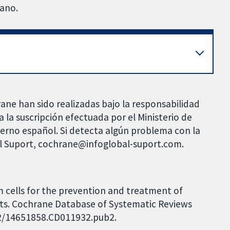
cano.
rane han sido realizadas bajo la responsabilidad
 la suscripción efectuada por el Ministerio de
bierno español. Si detecta algún problema con la
al Suport, cochrane@infoglobal-suport.com.
m cells for the prevention and treatment of
ts. Cochrane Database of Systematic Reviews
002/14651858.CD011932.pub2.