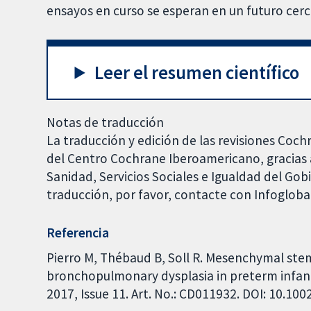
ensayos en curso se esperan en un futuro cer
Leer el resumen científico
Notas de traducción
La traducción y edición de las revisiones Coch
del Centro Cochrane Iberoamericano, gracias a
Sanidad, Servicios Sociales e Igualdad del Go
traducción, por favor, contacte con Infoglob
Referencia
Pierro M, Thébaud B, Soll R. Mesenchymal ste
bronchopulmonary dysplasia in preterm infan
2017, Issue 11. Art. No.: CD011932. DOI: 10.1