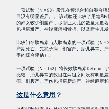
一项试验（N = 93）发现在预混合和自混
目没有明显差异。。 该试验还比较了用笔和
的妇女较少剖腹产，尽管巨大儿的数量无显著
包括肩难产、神经麻痹和骨折、以及新生儿发
比较门冬胰岛素与人胰岛素的一项试验（N =
产期死亡、先兆子痫、剖宫产、胎儿异常、产
率的综合评估）。
一项试验（N = 162）将长效胰岛素Detemi
比较，胎儿异常的数目在两组之间没有明显差
痫、剖腹产、产伤包括肩膀难产、神经麻痹和
这是什么意思？