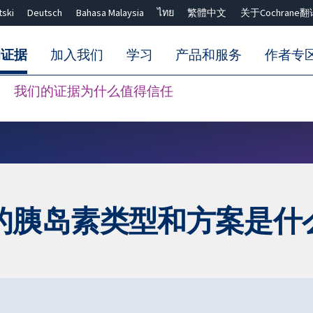
tski
Deutsch
Bahasa Malaysia
ไทย
繁體中文
关于Cochrane翻
的证据
加入我们
学习
产品和服务
作者专
我们的证据为什么值得信任
Close search ✖
的胰岛素类型和方案是什