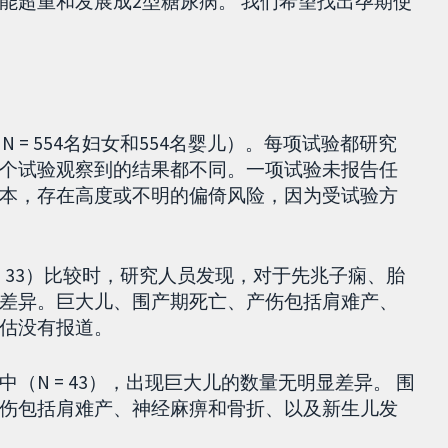
能超重和发展成2型糖尿病。 我们希望找出孕期使
N = 554名妇女和554名婴儿）。每项试验都研究
个试验观察到的结果都不同。一项试验未报告任
本，存在高度或不明的偏倚风险，因为受试验方
 = 33）比较时，研究人员发现，对于先兆子痫、胎
差异。巨大儿、围产期死亡、产伤包括肩难产、
估没有报道。
N = 43），出现巨大儿的数量无明显差异。 围
伤包括肩难产、神经麻痹和骨折、以及新生儿发