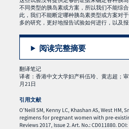
这些试验没有提供足够的证据来确定各种胰岛
不同类型的胰岛素或方案，所以我们不能综合
此，我们不能断定哪种胰岛素类型或方案对于
多的研究，更好地报告试验如何进行，以及报
阅读完整摘要
翻译笔记
译者：香港中文大学妇产科伍玲、黄志超；审校
月21日
引用文献
O'Neill SM, Kenny LC, Khashan AS, West HM, S
regimens for pregnant women with pre-existi
Reviews 2017, Issue 2. Art. No.: CD011880. DO