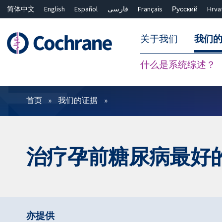
简体中文
English
Español
فارسی
Français
Русский
Hrva
关于我们
我们
什么是系统综述？
过滤
首页
我们的证据
治疗孕前糖尿病最好
亦提供