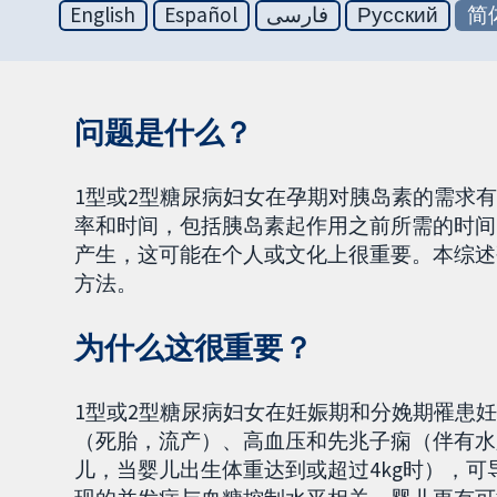
English
Español
فارسی
Русский
简
问题是什么？
1型或2型糖尿病妇女在孕期对胰岛素的需求
率和时间，包括胰岛素起作用之前所需的时间
产生，这可能在个人或文化上很重要。本综述
方法。
为什么这很重要？
1型或2型糖尿病妇女在妊娠期和分娩期罹患
（死胎，流产）、高血压和先兆子痫（伴有水
儿，当婴儿出生体重达到或超过4kg时），