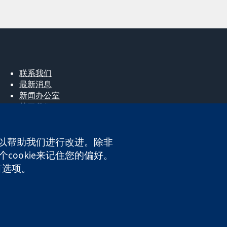
联系我们
最新消息
新闻办公室
关于我们
工作机会
Cochrane Library
e，以帮助我们进行改进。除非
cookie来记住您的偏好。
首选项。
ales. VAT registration number GB 718 2127 49.
网站条款与条件
|
免责声明
|
隐私权
|
Cookie政策
|
Cookie设定