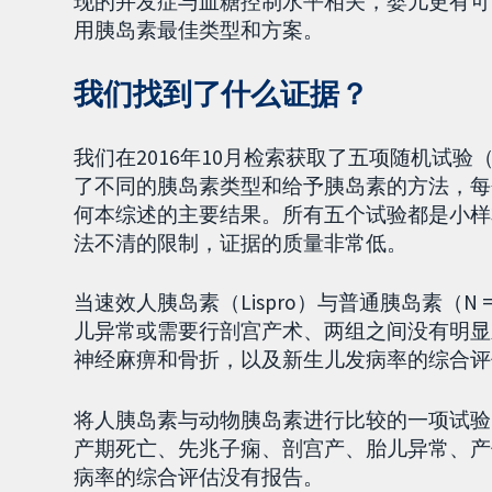
现的并发症与血糖控制水平相关，婴儿更有可
用胰岛素最佳类型和方案。
我们找到了什么证据？
我们在2016年10月检索获取了五项随机试验（
了不同的胰岛素类型和给予胰岛素的方法，每
何本综述的主要结果。所有五个试验都是小样
法不清的限制，证据的质量非常低。
当速效人胰岛素（Lispro）与普通胰岛素（N
儿异常或需要行剖宫产术、两组之间没有明显
神经麻痹和骨折，以及新生儿发病率的综合评
将人胰岛素与动物胰岛素进行比较的一项试验中（
产期死亡、先兆子痫、剖宫产、胎儿异常、产
病率的综合评估没有报告。