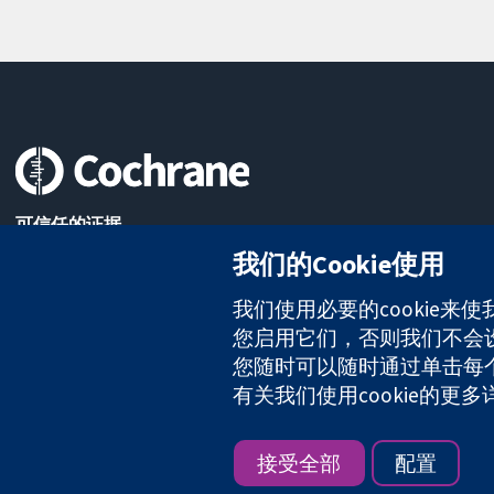
可信任的证据
知情决定
我们的Cookie使用
更完善的医疗健康
我们使用必要的cookie来
您启用它们，否则我们不会设置
您随时可以随时通过单击每个页
The Cochrane Collaboration is a charity (no. 1045921) and a comp
有关我们使用cookie的更
版权所有：© 2026 Cochrane协作网
接受全部
配置