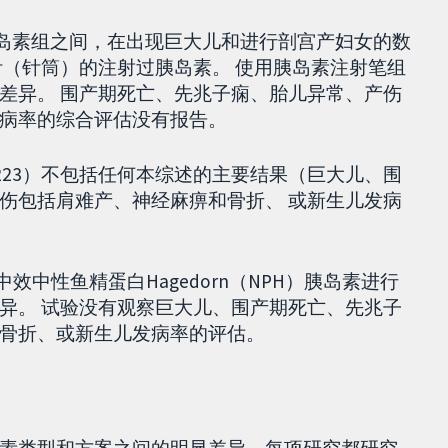
合胰岛素组之间，在出现巨大儿和进行剖宫产妇女的数
针（针筒）的注射过胰岛素。 使用胰岛素注射笔组
差异。 围产期死亡、先兆子痫、胎儿异常、产伤
病率的综合评估没有报告。
 223）不包括任何本综述的主要结果（巨大儿、围
伤包括肩难产、神经麻痹和骨折、 或新生儿发病
r与中效中性鱼精蛋白Hagedorn（NPH）胰岛素进行
异。 试验没有观察巨大儿、围产期死亡、先兆子
骨折、或新生儿发病率的评估。