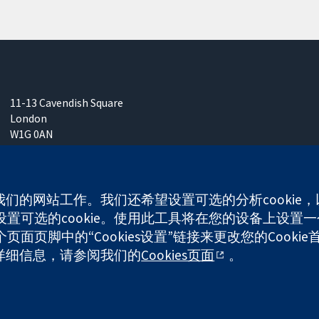
11-13 Cavendish Square
London
W1G 0AN
United Kingdom
使我们的网站工作。我们还希望设置可选的分析cooki
可选的cookie。使用此工具将在您的设备上设置一个
面页脚中的“Cookies设置”链接来更改您的Cookie
any limited by guarantee (no. 03044323) registered in England & W
多详细信息，请参阅我们的
Cookies页面
。