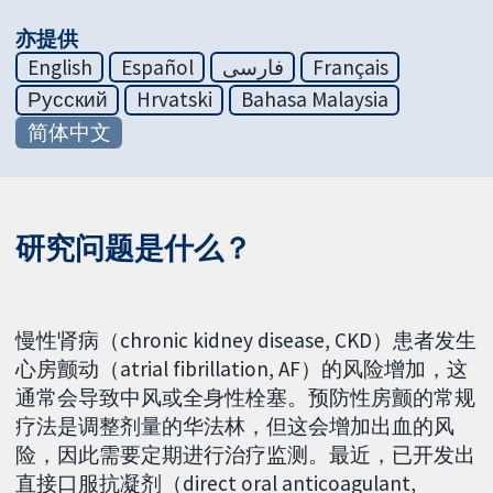
亦提供
English
Español
فارسی
Français
Русский
Hrvatski
Bahasa Malaysia
简体中文
研究问题是什么？
慢性肾病（chronic kidney disease, CKD）患者发生
心房颤动（atrial fibrillation, AF）的风险增加，这
通常会导致中风或全身性栓塞。预防性房颤的常规
疗法是调整剂量的华法林，但这会增加出血的风
险，因此需要定期进行治疗监测。最近，已开发出
直接口服抗凝剂（direct oral anticoagulant,