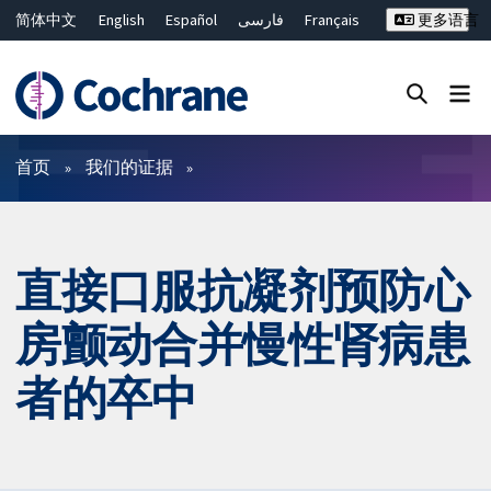
简体中文
English
Español
فارسی
Français
更多语言
Русский
Hrvatski
Deutsch
Bahasa Malaysia
ไทย
繁體中文
Close search ✖
过滤
首页
我们的证据
直接口服抗凝剂预防心
房颤动合并慢性肾病患
者的卒中