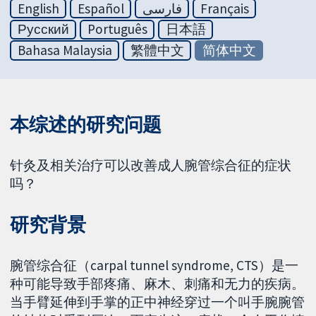
English
Español
فارسی
Français
Русский
Português
日本語
Bahasa Malaysia
繁體中文
简体中文
本综述的研究问题
针灸及相关治疗可以改善成人腕管综合征的症状
吗？
研究背景
腕管综合征（carpal tunnel syndrome, CTS）是一
种可能导致手部疼痛、麻木、刺痛和无力的疾病。
当手臂延伸到手掌的正中神经穿过一个叫手腕腕管