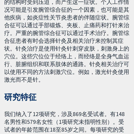
的结构时受到压迫，而产生这一症状。个人工作情
况可能是引发腕管综合征的一个因素，也可能是其
他疾病，如炎症性关节炎患者的伴随症状。腕管综
合征可以通过手部锻炼、夹板、止痛药和打针来治
疗。严重的腕管综合征可以通过手术治疗。腕管综
合征患者有时会选择针灸及相关治疗来控制其症
状。针灸治疗是使用针灸针刺穿皮肤，刺激身上的
穴位。这些穴位位于经络上，而经络是全身气血运
行、脏腑组织和联系肢体的通路。针灸相关治疗可
以使用不同的方法刺激穴位。例如，激光针灸使用
激光而不是针。
研究特征
我们纳入了12项研究，涉及869名受试者。有148
名男性和579名女性（1项研究未指明性别）。受
试者的年龄范围在18至85岁之间。每项研究的受