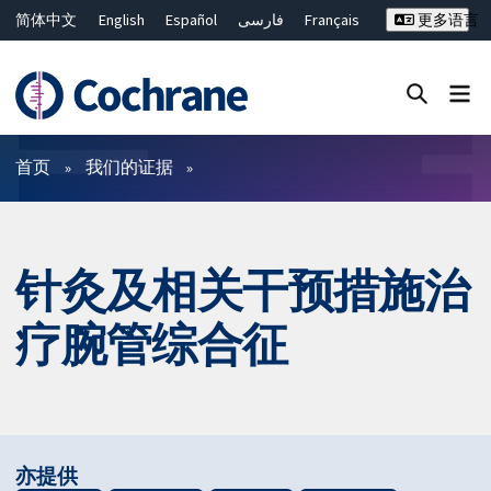
简体中文
English
Español
فارسی
Français
更多语言
Русский
Hrvatski
Deutsch
Bahasa Malaysia
ไทย
繁體中文
Close search ✖
过滤
首页
我们的证据
针灸及相关干预措施治
疗腕管综合征
亦提供