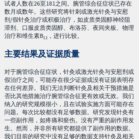
试者人数在26至181之间。腕管综合征症状已存在
数月或数年。这些研究将针刺或激光针灸与安慰
剂/假针灸治疗或积极治疗，如皮质类固醇神经阻
滞剂、口服皮质类固醇、布洛芬、夜间夹板、物理
治疗和维生素B
，进行比较。
12
主要结果及证据质量
对于腕管综合征症状，针灸或激光针灸与安慰剂或
假治疗之间，可能存在很少证据或没有证据表明存
在任何差异。我们无法判断针灸及相关干预措施是
否比其他措施治疗腕管综合征更有效或无效。我们
纳入的研究规模很小，且在试验实施方面可能存在
问题。每次比较都没有足够数据。研究发现针灸有
一些副作用，如疼痛和瘀伤。没有严重的副作用发
生。然而，并非所有研究都提供了副作用的数据。
我们目前的研究中没有足够的数据支持针灸及相关