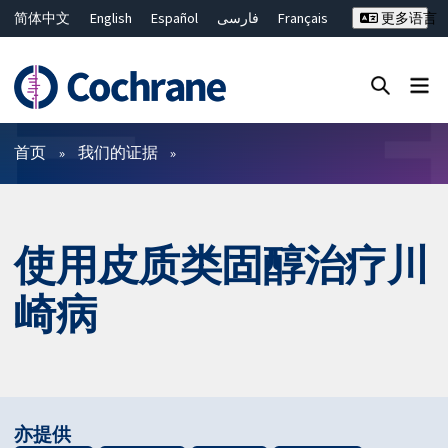
简体中文
English
Español
فارسی
Français
更多语言
Русский
Hrvatski
Deutsch
Bahasa Malaysia
ไทย
繁體中文
Close search ✖
过滤
首页
我们的证据
使用皮质类固醇治疗川
崎病
亦提供