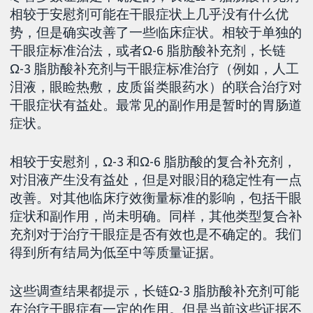
相较于安慰剂可能在干眼症状上几乎没有什么优
势，但是确实改善了一些临床症状。相较于单独的
干眼症标准治法，或者Ω-6 脂肪酸补充剂，长链
Ω-3 脂肪酸补充剂与干眼症标准治疗（例如，人工
泪液，眼睑热敷，皮质甾类眼药水）的联合治疗对
干眼症状有益处。最常见的副作用是暂时的胃肠道
症状。
相较于安慰剂，Ω-3 和Ω-6 脂肪酸的复合补充剂，
对泪液产生没有益处，但是对眼泪的稳定性有一点
改善。对其他临床疗效衡量标准的影响，包括干眼
症状和副作用，尚未明确。同样，其他类型复合补
充剂对于治疗干眼症是否有效也是不确定的。我们
得到所有结局为低至中等质量证据。
这些调查结果都提示，长链Ω-3 脂肪酸补充剂可能
在治疗干眼症有一定的作用。但是当前这些证据不