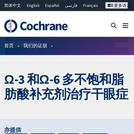
简体中文
English
Español
فارسی
Français
更多语言
Русский
Hrvatski
Deutsch
Bahasa Malaysia
ไทย
繁體中文
Close search ✖
过滤
首页
我们的证据
Ω-3 和Ω-6 多不饱和脂
肪酸补充剂治疗干眼症
亦提供