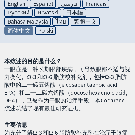
English
Español
فارسی
Français
Русский
Hrvatski
日本語
Bahasa Malaysia
ไทย
繁體中文
简体中文
Polski
本综述的目的是什么？
干眼症是一种长期眼部疾病，可导致眼部不适与视
力变化。Ω-3 和Ω-6 脂肪酸补充剂，包括Ω-3 脂肪
酸中的二十碳五烯酸（eicosapentaenoic acid,
EPA）和二十二碳六烯酸（docosahexaenoic acid,
DHA），已被作为干眼的治疗手段。本Cochrane
综述总结了现有最佳研究证据。
主要信息
为充分了解Ω-3 和Ω-6 脂肪酸补充剂在治疗干眼症