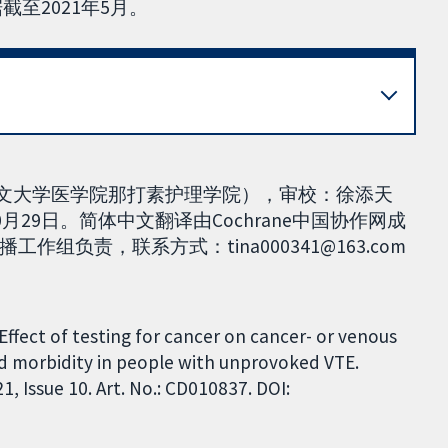
截至2021年5月。
, 香港中文大学医学院那打素护理学院），审校：徐添天
月29日。简体中文翻译由Cochrane中国协作网成
负责，联系方式：tina000341@163.com
Effect of testing for cancer on cancer- or venous
 morbidity in people with unprovoked VTE.
 Issue 10. Art. No.: CD010837. DOI: