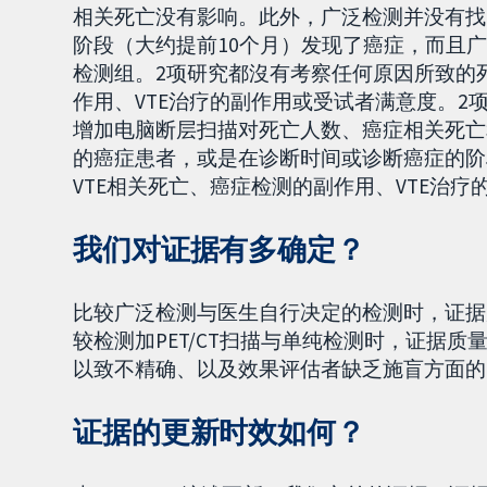
相关死亡没有影响。此外，广泛检测并没有找
阶段（大约提前10个月）发现了癌症，而且
检测组。2项研究都沒有考察任何原因所致的
作用、VTE治疗的副作用或受试者满意度。
增加电脑断层扫描对死亡人数、癌症相关死亡
的癌症患者，或是在诊断时间或诊断癌症的阶
VTE相关死亡、癌症检测的副作用、VTE治
我们对证据有多确定？
比较广泛检测与医生自行决定的检测时，证据
较检测加PET/CT扫描与单纯检测时，证据
以致不精确、以及效果评估者缺乏施盲方面的
证据的更新时效如何？