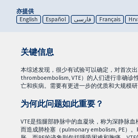
亦提供
English
Español
فارسی
Français
Hrv
关键信息
本综述发现，很少有试验可以确定，对首次出现
thromboembolism, VTE）的人们进
亡和疾病。需要有更进一步的优质和大规模研
为何此问题如此重要？
VTE是指腿部静脉中的血凝块，称为深静脉血栓（deep
而造成肺栓塞（pulmonary embolism,
胀，而PE的迹象则包括呼吸困难和胸痛。VT