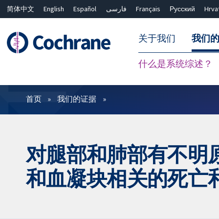
简体中文
English
Español
فارسی
Français
Русский
Hrva
关于我们
我们
什么是系统综述？
过滤
首页
我们的证据
对腿部和肺部有不明
和血凝块相关的死亡