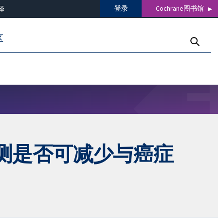
登录
Cochrane图书馆
译
区
测是否可减少与癌症