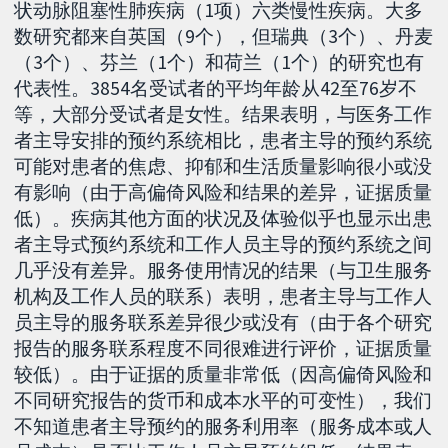
状动脉阻塞性肺疾病（1项）六类慢性疾病。大多
数研究都来自英国（9个），但瑞典（3个）、丹麦
（3个）、芬兰（1个）和荷兰（1个）的研究也有
代表性。3854名受试者的平均年龄从42至76岁不
等，大部分受试者是女性。结果表明，与医务工作
者主导安排的预约系统相比，患者主导的预约系统
可能对患者的焦虑、抑郁和生活质量影响很小或没
有影响（由于高偏倚风险和结果的差异，证据质量
低）。疾病其他方面的状况及体验似乎也显示出患
者主导式预约系统和工作人员主导的预约系统之间
几乎没有差异。服务使用情况的结果（与卫生服务
机构及工作人员的联系）表明，患者主导与工作人
员主导的服务联系差异很少或没有（由于各个研究
报告的服务联系程度不同很难进行评价，证据质量
较低）。由于证据的质量非常低（因高偏倚风险和
不同研究报告的货币和成本水平的可变性），我们
不知道患者主导预约的服务利用率（服务成本或人