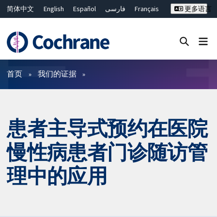
简体中文
English
Español
فارسی
Français
更多语言
Русский
Hrvatski
Deutsch
Bahasa Malaysia
ไทย
繁體中文
Close search ✖
过滤
首页
我们的证据
患者主导式预约在医院
慢性病患者门诊随访管
理中的应用