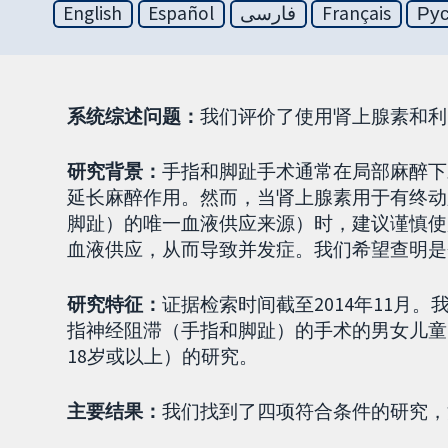
English
Español
فارسی
Français
Ру
系统综述问题：
我们评价了使用肾上腺素和利
研究背景：
手指和脚趾手术通常在局部麻醉下
延长麻醉作用。然而，当肾上腺素用于有终动
脚趾）的唯一血液供应来源）时，建议谨慎使
血液供应，从而导致并发症。我们希望查明是
研究特征：
证据检索时间截至2014年11月
指神经阻滞（手指和脚趾）的手术的男女儿童
18岁或以上）的研究。
主要结果：
我们找到了四项符合条件的研究，