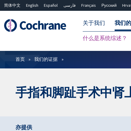
简体中文
English
Español
فارسی
Français
Русский
Hrva
关于我们
我们
什么是系统综述？
过滤
首页
我们的证据
手指和脚趾手术中肾
亦提供