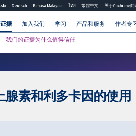
tski
Deutsch
Bahasa Malaysia
ไทย
繁體中文
关于Cochrane翻
的证据
加入我们
学习
产品和服务
作者专
我们的证据为什么值得信任
Close search ✖
上腺素和利多卡因的使用