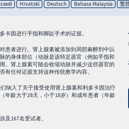
сский
Hrvatski
Deutsch
Bahasa Malaysia
繁
多卡因进行手指和脚趾手术的证据。
对患者进行。肾上腺素被添加到局部麻醉剂中以
脉的身体部位（动脉是该特定器官（例如手指和
用。肾上腺素可能会收缩动脉并减少这些器官的
否有任何证据支持这种传统教学内容。
。我们纳入了关于接受使用肾上腺素和利多卡因治疗
（年龄大于28天，小于18岁）和成年患者（年龄
涉及167名受试者。