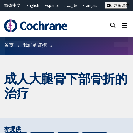
简体中文
English
Español
فارسی
Français
更多语言
Русский
Hrvatski
Deutsch
Bahasa Malaysia
ไทย
繁體中文
Close search ✖
过滤
首页
我们的证据
成人大腿骨下部骨折的
治疗
亦提供