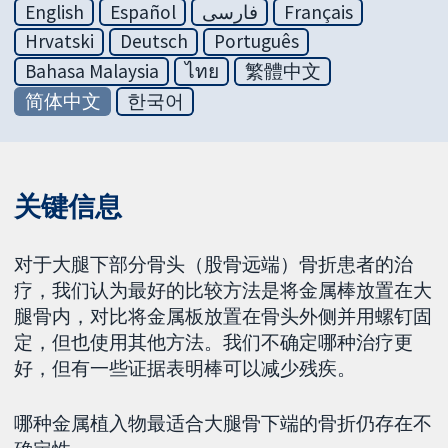
English
Español
فارسی
Français
Hrvatski
Deutsch
Português
Bahasa Malaysia
ไทย
繁體中文
简体中文
한국어
关键信息
对于大腿下部分骨头（股骨远端）骨折患者的治
疗，我们认为最好的比较方法是将金属棒放置在大
腿骨内，对比将金属板放置在骨头外侧并用螺钉固
定，但也使用其他方法。我们不确定哪种治疗更
好，但有一些证据表明棒可以减少残疾。
哪种金属植入物最适合大腿骨下端的骨折仍存在不