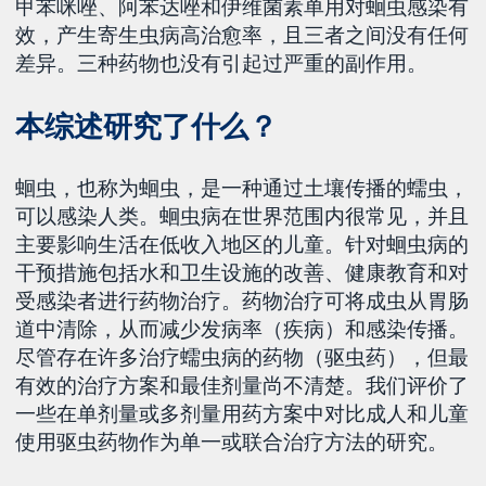
甲苯咪唑、阿苯达唑和伊维菌素单用对蛔虫感染有
效，产生寄生虫病高治愈率，且三者之间没有任何
差异。三种药物也没有引起过严重的副作用。
本综述研究了什么？
蛔虫，也称为蛔虫，是一种通过土壤传播的蠕虫，
可以感染人类。蛔虫病在世界范围内很常见，并且
主要影响生活在低收入地区的儿童。针对蛔虫病的
干预措施包括水和卫生设施的改善、健康教育和对
受感染者进行药物治疗。药物治疗可将成虫从胃肠
道中清除，从而减少发病率（疾病）和感染传播。
尽管存在许多治疗蠕虫病的药物（驱虫药），但最
有效的治疗方案和最佳剂量尚不清楚。我们评价了
一些在单剂量或多剂量用药方案中对比成人和儿童
使用驱虫药物作为单一或联合治疗方法的研究。