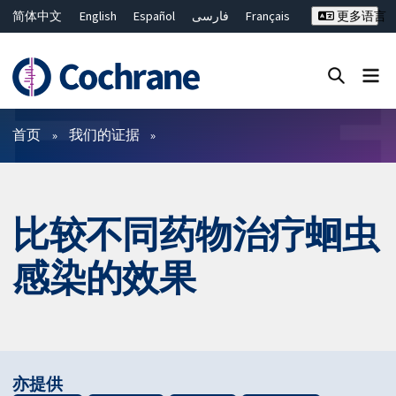
简体中文
English
Español
فارسی
Français
更多语言
Русский
Hrvatski
Deutsch
Bahasa Malaysia
ไทย
繁體中文
Close search ✖
过滤
首页
我们的证据
比较不同药物治疗蛔虫
感染的效果
亦提供