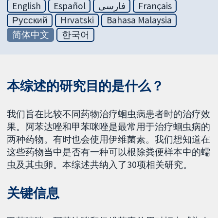
English
Español
فارسی
Français
Русский
Hrvatski
Bahasa Malaysia
简体中文
한국어
本综述的研究目的是什么？
我们旨在比较不同药物治疗蛔虫病患者时的治疗效
果。阿苯达唑和甲苯咪唑是最常用于治疗蛔虫病的
两种药物。有时也会使用伊维菌素。我们想知道在
这些药物当中是否有一种可以根除粪便样本中的蠕
虫及其虫卵。本综述共纳入了30项相关研究。
关键信息