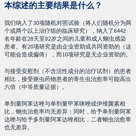
本综述的主要结果是什么？
我们纳入了30项随机对照试验（将人们随机分为两
个或两个以上治疗组的临床研究），纳入了6442
名年龄在28天至82岁之间的儿童和成人蛔虫感染
患者。有20项研究是由企业资助或共同资助的（这
可能会造成偏倚），而10项研究是无企业资助的。
与接受安慰剂（不含活性成分的治疗试剂）的患者
相比，接受驱虫药物患者的寄生虫治愈率可能高出
六倍（中等质量证据）。
单剂量阿苯达唑与单剂量甲苯咪唑或伊维菌素相
比，蛔虫治愈率均无差异；同时，给予单剂量阿苯
达唑与给予多剂量阿苯达唑相比，二者蛔虫治愈率
也无差异。