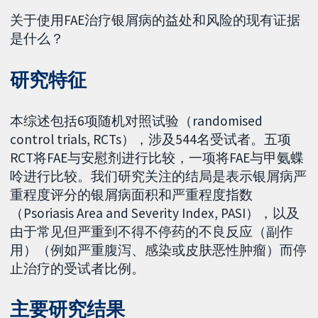
关于使用FAE治疗银屑病的益处和风险的现有证据
是什么？
研究特征
本综述包括6项随机对照试验（randomised
control trials, RCTs），涉及544名受试者。五项
RCT将FAE与安慰剂进行比较，一项将FAE与甲氨蝶
呤进行比较。我们研究关注的结局是表示银屑病严
重程度评分的银屑病面积和严重程度指数
（Psoriasis Area and Severity Index, PASI），以及
由于常见但严重到不得不停药的不良反应（副作
用）（例如严重腹泻、感染或皮肤恶性肿瘤）而停
止治疗的受试者比例。
主要研究结果