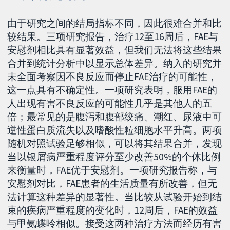
由于研究之间的结局指标不同，因此很难合并和比
较结果。三项研究报告，治疗12至16周后，FAE与
安慰剂相比具有显著效益，但我们无法将这些结果
合并到统计分析中以显示总体差异。纳入的研究并
未全面考察因不良反应而停止FAE治疗的可能性，
这一点具有不确定性。一项研究表明，服用FAE的
人出现有害不良反应的可能性几乎是其他人的五
倍；最常见的是腹泻和腹部绞痛、潮红、尿液中可
逆性蛋白质流失以及嗜酸性粒细胞水平升高。两项
随机对照试验足够相似，可以将其结果合并，发现
当以银屑病严重程度评分至少改善50%的个体比例
来衡量时，FAE优于安慰剂。一项研究报告称，与
安慰剂对比，FAE患者的生活质量有所改善，但无
法计算这种差异的显著性。当比较从试验开始到结
束的疾病严重程度的变化时，12周后，FAE的效益
与甲氨蝶呤相似。接受这两种治疗方法而经历有害