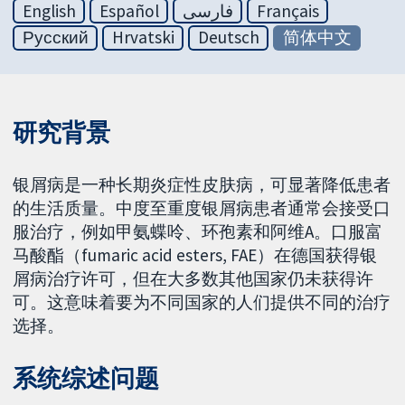
English
Español
فارسی
Français
Русский
Hrvatski
Deutsch
简体中文
研究背景
银屑病是一种长期炎症性皮肤病，可显著降低患者
的生活质量。中度至重度银屑病患者通常会接受口
服治疗，例如甲氨蝶呤、环孢素和阿维A。口服富
马酸酯（fumaric acid esters, FAE）在德国获得银
屑病治疗许可，但在大多数其他国家仍未获得许
可。这意味着要为不同国家的人们提供不同的治疗
选择。
系统综述问题