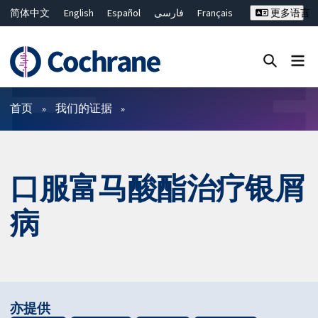
简体中文
English
Español
فارسی
Français
更多语言
Русский
Hrvatski
Deutsch
Bahasa Malaysia
ไทย
繁體中文
Close search ✖
过滤
首页
我们的证据
口服富马酸酯治疗银屑
病
亦提供