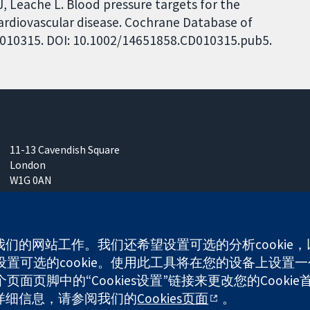
 J, Leache L. Blood pressure targets for the
ardiovascular disease. Cochrane Database of
 CD010315. DOI: 10.1002/14651858.CD010315.pub5.
11-13 Cavendish Square
London
W1G 0AN
United Kingdom
使我们的网站工作。我们还希望设置可选的分析cooki
可选的cookie。使用此工具将在您的设备上设置一个
any limited by guarantee (no. 03044323) registered in England & W
面页脚中的“Cookies设置”链接来更改您的Cookie
多详细信息，请参阅我们的
Cookies页面
。