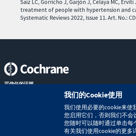
Saiz LC, Gorricho J, Garjón J, Celaya MC, Erviti
treatment of people with hypertension and c
Systematic Reviews 2022, Issue 11. Art. No.:
可信任的证据
知情决定
我们的Cookie使用
更完善的医疗健康
我们使用必要的cookie来
您启用它们，否则我们不会设置
The Cochrane Collaboration is a charity (no. 1045921) and a comp
您随时可以随时通过单击每个页
有关我们使用cookie的更
版权所有：© 2026 Cochrane协作网