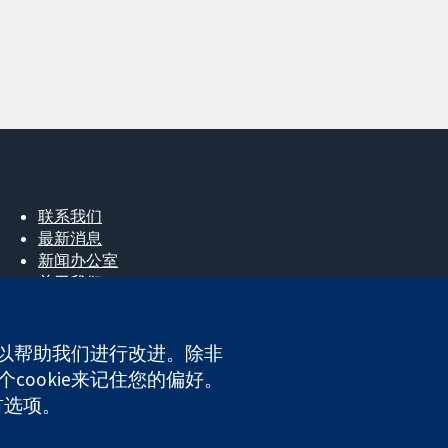
联系我们
最新消息
新闻办公室
关于我们
工作机会
Cochrane Library
e，以帮助我们进行改进。除非
cookie来记住您的偏好。
ales. VAT registration number GB 718 2127 49.
首选项。
网站条款与条件
|
免责声明
|
隐私权
|
Cookie政策
|
Cookie设定