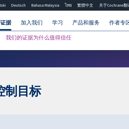
tski
Deutsch
Bahasa Malaysia
ไทย
繁體中文
关于Cochrane翻
的证据
加入我们
学习
产品和服务
作者专
我们的证据为什么值得信任
Close search ✖
控制目标