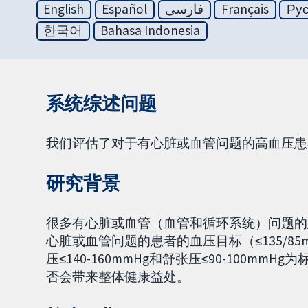
English
Español
فارسی
Français
Ру
한국어
Bahasa Indonesia
系统综述问题
我们评估了对于有心脏或血管问题的高血压患
研究背景
很多有心脏或血管（血管和循环系统）问题的
心脏或血管问题的患者的血压目标（≤135/8
压≤140-160mmHg和舒张压≤90-100
否会带来整体健康益处。