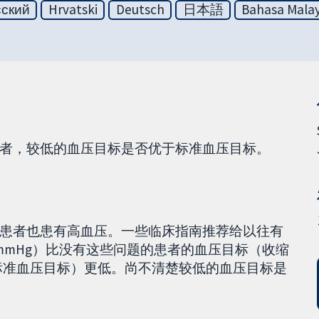
сский
Hrvatski
Deutsch
日本語
Bahasa Malay
者，较低的血压目标是否优于标准血压目标。
患者也患有高血压。一些临床指南推荐给以往有
5mmHg）比没有这些问题的患者的血压目标（收缩
mmHg为标准血压目标）更低。尚不清楚较低的血压目标是