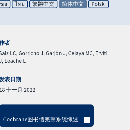
sia
ไทย
繁體中文
简体中文
Polski
作者
Saiz LC
Gorricho J
Garjón J
Celaya MC
Erviti
J
Leache L
发表日期
18 十一月 2022
Cochrane图书馆完整系统综述