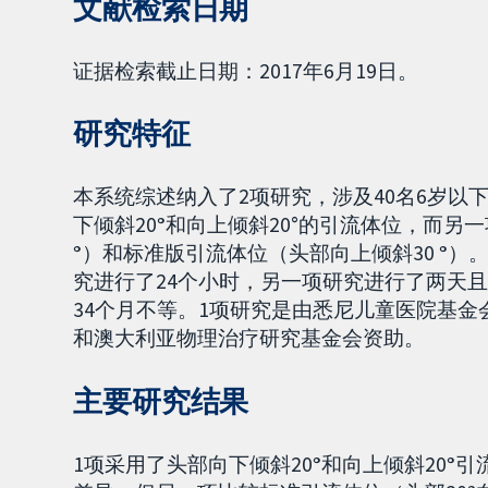
文献检索日期
证据检索截止日期：2017年6月19日。
研究特征
本系统综述纳入了2项研究，涉及40名6岁
下倾斜20
°
和向上倾斜20°的引流体位，而另
°
）和标准版引流体位（头部向上倾斜30
°
）
究进行了24个小时，另一项研究进行了两天
34个月不等。1项研究是由悉尼儿童医院基
和澳大利亚物理治疗研究基金会资助。
主要研究结果
1项采用了头部向下倾斜20
°
和向上倾斜20
°
引