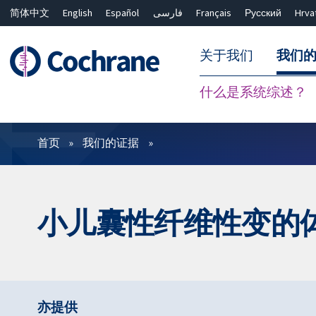
简体中文
English
Español
فارسی
Français
Русский
Hrva
关于我们
我们
什么是系统综述？
过滤
首页
我们的证据
小儿囊性纤维性变的
亦提供