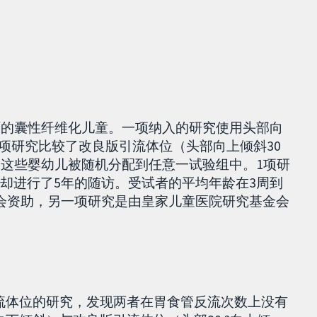
以下的囊性纤维化儿童。一项纳入的研究使用头部向
一项研究比较了改良版引流体位（头部向上倾斜30
。这些婴幼儿被随机分配到任意一试验组中。1项研
且却进行了5年的随访。受试者的平均年龄在3周到
金会资助，另一项研究是由皇家儿童医院研究基金会
流体位的研究，发现两者在胃食管反流次数上没有