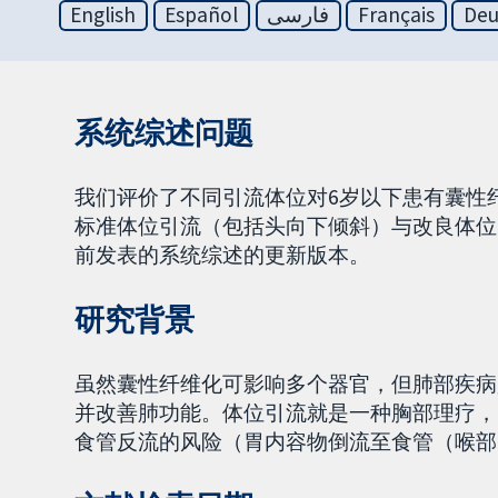
English
Español
فارسی
Français
Deu
系统综述问题
我们评价了不同引流体位对6岁以下患有囊性
标准体位引流（包括头向下倾斜）与改良体位
前发表的系统综述的更新版本。
研究背景
虽然囊性纤维化可影响多个器官，但肺部疾病
并改善肺功能。体位引流就是一种胸部理疗，
食管反流的风险（胃内容物倒流至食管（喉部