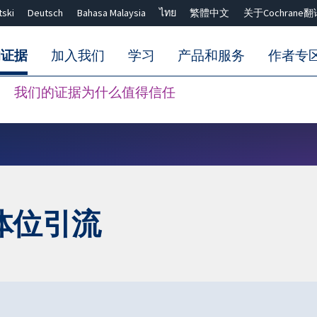
tski
Deutsch
Bahasa Malaysia
ไทย
繁體中文
关于Cochrane翻
的证据
加入我们
学习
产品和服务
作者专
我们的证据为什么值得信任
Close search ✖
体位引流