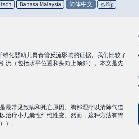
tsch
Bahasa Malaysia
简体中文
தமிழ்
纤维化婴幼儿胃食管反流影响的证据。我们比较了
引流（包括水平位置和头向上倾斜）。本文是先
是最常见致病和死亡原因。胸部理疗以清除气道
以治疗小儿囊性纤维性变。然而，这种方法有胃
））。