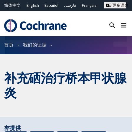
简体中文
English
Español
فارسی
Français
更多语言
Русский
Hrvatski
Deutsch
Bahasa Malaysia
ไทย
繁體中文
Close search ✖
过滤
首页
我们的证据
补充硒治疗桥本甲状腺
炎
亦提供