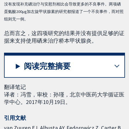
没有发现补充硒治疗与安慰剂相比会导致更多的不良事件。两项硒
蛋氨酸200μg加左旋甲状腺素的研究都报道了一个不良事件，而对照
组则无一例。
总而言之，这四项研究的结果并没有提供足够的证
据来支持使用硒来治疗桥本甲状腺炎。
阅读完整摘要
翻译笔记
译者：冯雪，审校：孙瑾，北京中医药大学循证医
学中心。2017年10月19日。
引用文献
van Zuuren EJ, Albusta AY, Fedorowicz Z, Carter B,