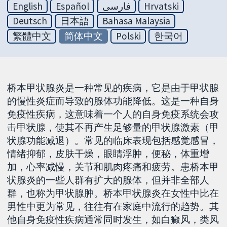
English
Español
فارسی
Hrvatski
Deutsch
日本語
Bahasa Malaysia
繁體中文
简体中文
Polski
한국어
桥本甲状腺炎是一种常见的疾病，它是由于甲状腺
的慢性炎症而导致的腺体功能降低。这是一种自身
免疫性疾病，这意味着一个人的自身免疫系统会攻
击甲状腺，使其不再产生足够量的甲状腺激素（甲
状腺功能减退）。常见的临床表现包括感觉感冒，
情绪抑郁，皮肤干燥，眼睛浮肿，便秘，体重增
加，心率减慢，关节和肌肉疼痛和疲劳。患桥本甲
状腺炎的一些人群有扩大的腺体，但并非全部人
群，也称为甲状腺肿。桥本甲状腺炎在女性中比在
男性中更为常见，往往有在家庭中流行的趋势。其
他自身免疫性疾病通常同时发生，如白癜风，类风