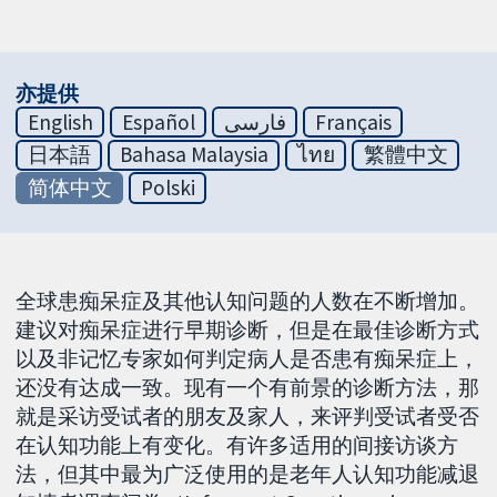
亦提供
English
Español
فارسی
Français
日本語
Bahasa Malaysia
ไทย
繁體中文
简体中文
Polski
全球患痴呆症及其他认知问题的人数在不断增加。
建议对痴呆症进行早期诊断，但是在最佳诊断方式
以及非记忆专家如何判定病人是否患有痴呆症上，
还没有达成一致。现有一个有前景的诊断方法，那
就是采访受试者的朋友及家人，来评判受试者受否
在认知功能上有变化。有许多适用的间接访谈方
法，但其中最为广泛使用的是老年人认知功能减退