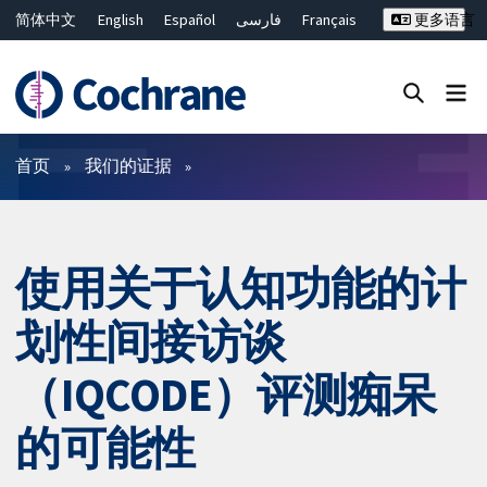
简体中文
English
Español
فارسی
Français
更多语言
Русский
Hrvatski
Deutsch
Bahasa Malaysia
ไทย
繁體中文
Close search ✖
过滤
首页
我们的证据
使用关于认知功能的计
划性间接访谈
（IQCODE）评测痴呆
的可能性