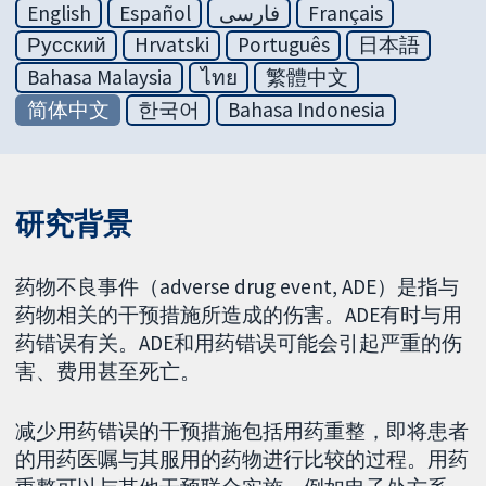
English
Español
فارسی
Français
Русский
Hrvatski
Português
日本語
Bahasa Malaysia
ไทย
繁體中文
简体中文
한국어
Bahasa Indonesia
研究背景
药物不良事件（adverse drug event, ADE）是指与
药物相关的干预措施所造成的伤害。ADE有时与用
药错误有关。ADE和用药错误可能会引起严重的伤
害、费用甚至死亡。
减少用药错误的干预措施包括用药重整，即将患者
的用药医嘱与其服用的药物进行比较的过程。用药