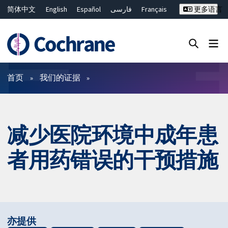
简体中文
English
Español
فارسی
Français
更多语言
Русский
Hrvatski
Deutsch
Bahasa Malaysia
ไทย
繁體中文
Close search ✖
过滤
首页
我们的证据
减少医院环境中成年患
者用药错误的干预措施
亦提供