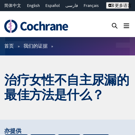
简体中文
English
Español
فارسی
Français
更多语言
Русский
Hrvatski
Deutsch
Bahasa Malaysia
ไทย
繁體中文
Close search ✖
过滤
首页
我们的证据
治疗女性不自主尿漏的
最佳方法是什么？
亦提供