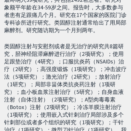
象额平年龄在34-59岁之间。报告时，大多数参与
者患有足跟痛几个月。研究在17个国家的医院门诊
专科诊所进行研究。类固醇注射通常给出了用局部
麻醉剂。研究随访期为一个月到两年。
类固醇注射与安慰剂或者是无治疗的研究共8篇研
究，胫神经阻滞麻醉进行治疗（2项研究）；使用
足跟垫治疗（4研究）；口服抗炎药（NSAIDs）治
疗（2研究）；高强度锻炼（1项研究）；冲击波疗
法（5项研究）；激光治疗（2研究）；放射治疗
（1研究）；局部非甾体类抗炎药注射（1项研
究）；血小板血浆注射治疗（5研究）；自身血液
注射（自体注射）（2项研究）；A型肉毒毒素
（Botox）注射（2项研究）；冷冻羊膜注射治疗
（1项研究）；使用嵌入式针刺治疗局部涉及多个
针刺部位或者多个组织的研究（1项研究）；干针
治疗（1项研究）；微型刀针治疗（1项研究）。我