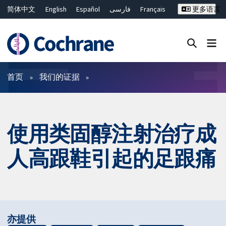
简体中文
English
Español
فارسی
Français
更多语言
Русский
Hrvatski
Deutsch
Bahasa Malaysia
ไทย
繁體中文
Close search ✖
过滤
首页
我们的证据
使用类固醇注射治疗成
人高跟鞋引起的足跟痛
亦提供