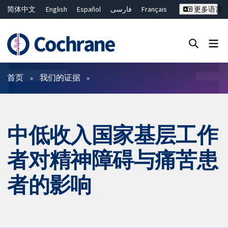
简体中文
English
Español
فارسی
Français
更多语言
Русский
Hrvatski
Deutsch
Bahasa Malaysia
ไทย
繁體中文
Close search ✖
过滤
首页
我们的证据
中低收入国家基层工作
者对精神障碍与痛苦患
者的影响