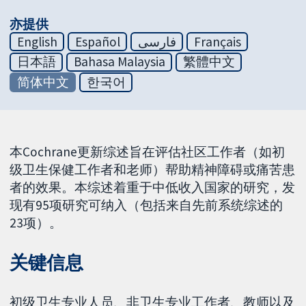
亦提供
English
Español
فارسی
Français
日本語
Bahasa Malaysia
繁體中文
简体中文
한국어
本Cochrane更新综述旨在评估社区工作者（如初
级卫生保健工作者和老师）帮助精神障碍或痛苦患
者的效果。本综述着重于中低收入国家的研究，发
现有95项研究可纳入（包括来自先前系统综述的
23项）。
关键信息
初级卫生专业人员、非卫生专业工作者、教师以及