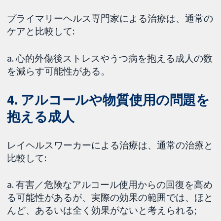
プライマリーヘルス専門家による治療は、通常の
ケアと比較して:
a. 心的外傷後ストレスやうつ病を抱える成人の数
を減らす可能性がある。
4. アルコールや物質使用の問題を
抱える成人
レイヘルスワーカーによる治療は、通常の治療と
比較して:
a. 有害／危険なアルコール使用からの回復を高め
る可能性があるが、実際の効果の範囲では、ほと
んど、あるいは全く効果がないと考えられる;