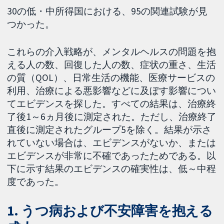
30の低・中所得国における、95の関連試験が見
つかった。
これらの介入戦略が、メンタルヘルスの問題を抱
える人の数、回復した人の数、症状の重さ、生活
の質（QOL）、日常生活の機能、医療サービスの
利用、治療による悪影響などに及ぼす影響につい
てエビデンスを探した。すべての結果は、治療終
了後1～6ヵ月後に測定された。ただし、治療終了
直後に測定されたグループ5を除く。結果が示さ
れていない場合は、エビデンスがないか、または
エビデンスが非常に不確であったためである。以
下に示す結果のエビデンスの確実性は、低～中程
度であった。
1. うつ病および不安障害を抱える