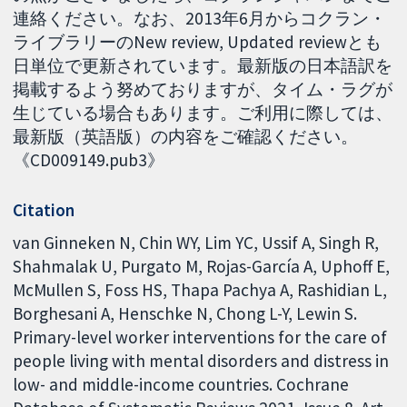
連絡ください。なお、2013年6月からコクラン・
ライブラリーのNew review, Updated reviewとも
日単位で更新されています。最新版の日本語訳を
掲載するよう努めておりますが、タイム・ラグが
生じている場合もあります。ご利用に際しては、
最新版（英語版）の内容をご確認ください。
《CD009149.pub3》
Citation
van Ginneken N, Chin WY, Lim YC, Ussif A, Singh R,
Shahmalak U, Purgato M, Rojas-García A, Uphoff E,
McMullen S, Foss HS, Thapa Pachya A, Rashidian L,
Borghesani A, Henschke N, Chong L-Y, Lewin S.
Primary-level worker interventions for the care of
people living with mental disorders and distress in
low- and middle-income countries. Cochrane