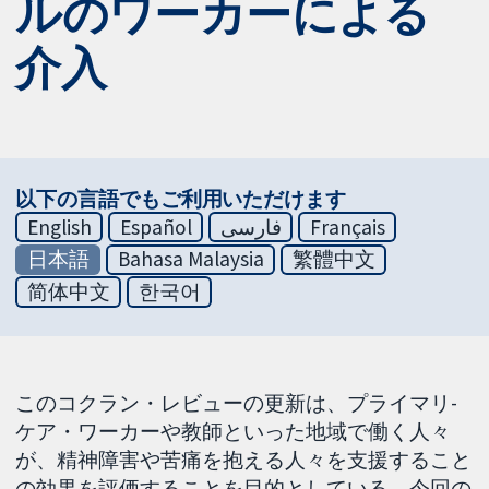
ルのワーカーによる
介入
以下の言語でもご利用いただけます
English
Español
فارسی
Français
日本語
Bahasa Malaysia
繁體中文
简体中文
한국어
このコクラン・レビューの更新は、プライマリ-
ケア・ワーカーや教師といった地域で働く人々
が、精神障害や苦痛を抱える人々を支援すること
の効果を評価することを目的としている。今回の