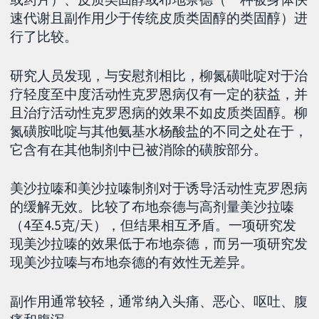
速代谢且副作用少于传统皮质类固醇的类固醇）进
行了比较。
研究人员发现，与安慰剂相比，柳氮磺吡啶对于治
疗轻度至中度活动性克罗恩病仅有一定的获益，并
且治疗活动性克罗恩病的效果不如皮质类固醇。柳
氮磺胺吡啶与其他氨基水杨酸盐​​的不同之处在于，
它含有在其他制剂中已被消除的磺胺部分。
美沙拉嗪和美沙拉嗪制剂对于诱导活动性克罗恩病
的缓解无效。比较了布地奈德与高剂量美沙拉嗪
（4至4.5克/天），但结果相互矛盾。一项研究发
现美沙拉嗪的效果低于布地奈德，而另一项研究发
现美沙拉嗪与布地奈德的有效性无差异。
副作用通常较轻，通常纳入头痛、恶心、呕吐、腹