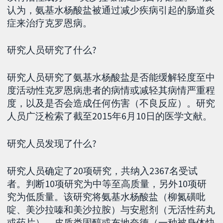
认为，氨基水杨酸盐​​被通过减少疾病引起的肠道炎
症来治疗克罗恩病。
研究人员研究了什么?
研究人员研究了氨基水杨酸盐​​是否能缓解轻度至中
度活动性克罗恩病患者的病情或减轻其病情严重程
度，以及是否会造成任何伤害（不良反应）。研究
人员广泛检索了截至2015年6月10日的医学文献。
研究人员发现了什么?
研究人员确定了20项研究，共纳入2367名受试
者。判断10项研究为中等至高质量，另外10项研
究为低质量。该研究将氨基水杨酸盐​​（柳氮磺吡
啶、美沙拉嗪和美沙拉胺）与安慰剂（无活性药丸
或药片）、皮质类固醇或布地奈德（一种被身体快