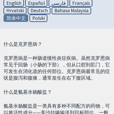
English
Español
فارسی
Français
Hrvatski
Deutsch
Bahasa Malaysia
简体中文
Polski
什么是克罗恩病？
克罗恩病是一种肠道慢性炎症疾病。虽然克罗恩病
常见于回肠（小肠的下部），但从口腔到肛门，它
可发生在消化道的任何部位。克罗恩病最常见的症
状是腹泻和腹痛，通常发生在右下腹区域。
什么是氨基水杨酸盐​​？
氨基水杨酸盐​​是一类具有多种不同配方的药物，可
以将活性成分——美沙拉嗪输送到目标部位。一般