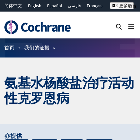
简体中文
English
Español
فارسی
Français
更多语言
Русский
Hrvatski
Deutsch
Bahasa Malaysia
ไทย
繁體中文
Close search ✖
过滤
首页
我们的证据
氨基水杨酸盐​​治疗活动
性克罗恩病
亦提供