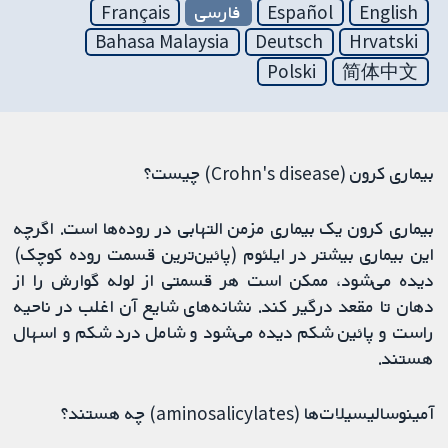
English
Español
فارسی
Français
Bahasa Malaysia
Deutsch
Hrvatski
Polski
简体中文
بیماری کرون (Crohn's disease) چیست؟
بیماری کرون یک بیماری مزمن التهابی در روده‌ها است. اگرچه
این بیماری بیشتر در ایلئوم (پائین‌ترین قسمت روده کوچک)
دیده می‌شود، ممکن است هر قسمتی از لوله گوارش را از
دهان تا مقعد درگیر کند. نشانه‌های شایع آن اغلب در ناحیه
راست و پائین شکم دیده می‌شود و شامل درد شکم و اسهال
هستند.
آمینوسالیسیلات‌ها (aminosalicylates) چه هستند؟