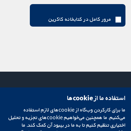
مرور کامل در کتابخانه کاکرین
استفاده ما از cookie‌ها
میدان کاوندیش
تماس با ما
۱۳-۱۱
اخبار
ما برای کارکردن وب‌گاه از cookie‌های لازم استفاده
تحقیقات قابل
لندن
دفتر رسانه‌ای
اعتماد.
W1G 0AN
درباره ما
می‌کنیم. ما همچنین می‌خواهیم cookie‌های تجزیه و تحلیل
تصمیم‌گیری آگاهانه.
بریتانیا
فرصت‌های
اختیاری تنظیم کنیم تا به ما در بهبود آن کمک کند. ما
سلامت بهتر.
شغلی