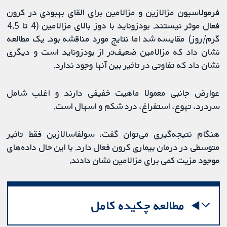
فرمولاسیون مزالازین و مزالامین برای القای بهبودی در کرون
فعال موثر نیستند. بودزوناید با دوز بالای مزالامین (4 تا 4.5
گرم/روز) مقایسه شد اما نتایج مورد مناقشه بود. یک مطالعه
نشان داد که مزالامین ضعیف‌تر از بودزوناید است و دیگری
نشان داد که تفاوتی در تاثیر بین آنها وجود ندارد.
عوارض جانبی معمولا ماهیت خفیفی دارند و اغلب شامل
سردرد، تهوع، استفراغ، درد شکم و اسهال است.
هنگام نتیجه‌گیری می‌توان گفت، سولفاسالازین فقط تاثیر
متوسطی در درمان بیماری کرون فعال دارد. با این حال داده‌های
موجود مزیت کمی برای مزالامین نشان دادند.
مطالعه چکیده کامل