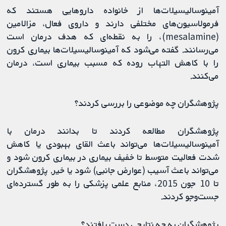
آمینوسالیسیلات‌ها از خانواده داروهایی هستند که
فرمولاسیون‌های مختلفی دارند و داروی فعال، مزالامین
(mesalamine)، را به نقطه‌ای که هدف درمان است
می‌رسانند. گفته می‌شود که آمینوسالیسیلات‌ها بیماری کرون
را با کاهش التهاب روده که مسبب بیماری است، درمان
می‌کنند.
پژوهشگران چه موضوعی را بررسی کردند؟
پژوهشگران مطالعه کردند تا بدانند درمان با
آمینوسالیسیلات‌ها می‌تواند باعث القای بهبودی یا کاهش
شدت فعالیت متوسط تا خفیف بیماری در بیماری کرون شود و
می‌تواند باعث آسیب (عوارض جانبی) شود یا خیر. پژوهشگران
تا 10 جون 2015، منابع علمی پزشکی را به طور گسترده‌ای
جست‌وجو کردند.
پژوهشگران به چه نتایجی دست یافتند؟