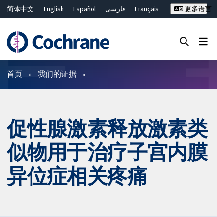
简体中文
English
Español
فارسی
Français
更多语言
Русский
Hrvatski
Deutsch
Bahasa Malaysia
ไทย
繁體中文
Close search ✖
过滤
首页
我们的证据
促性腺激素释放激素类
似物用于治疗子宫内膜
异位症相关疼痛