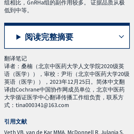
组相比，GnRHa组的副作用较多。 证据品质从极
低到中等。
阅读完整摘要
翻译笔记
译者：桑楠（北京中医药大学人文学院2020级英
语（医学）），审校：尹珩（北京中医药大学20级
英语（医学）），2023年12月25日。简体中文翻
译由Cochrane中国协作网成员单位，北京中医药
大学循证医学中心翻译传播工作组负责，联系方
式：tina000341@163.com
引用文献
Veth VB, van de Kar MMA, McDonnell R, Julania S,