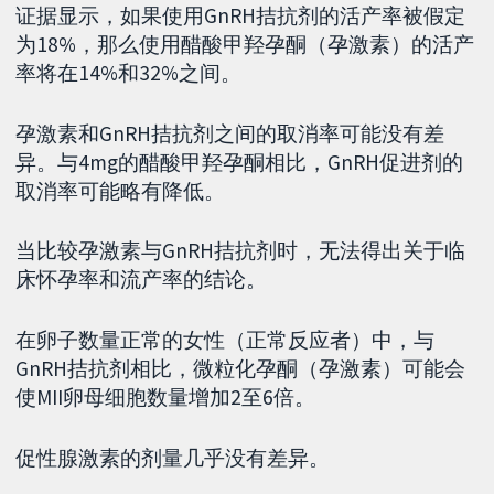
证据显示，如果使用GnRH拮抗剂的活产率被假定
为18%，那么使用醋酸甲羟孕酮（孕激素）的活产
率将在14%和32%之间。
孕激素和GnRH拮抗剂之间的取消率可能没有差
异。与4mg的醋酸甲羟孕酮相比，GnRH促进剂的
取消率可能略有降低。
当比较孕激素与GnRH拮抗剂时，无法得出关于临
床怀孕率和流产率的结论。
在卵子数量正常的女性（正常反应者）中，与
GnRH拮抗剂相比，微粒化孕酮（孕激素）可能会
使MII卵母细胞数量增加2至6倍。
促性腺激素的剂量几乎没有差异。