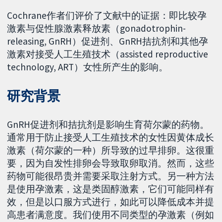
Cochrane作者们评价了文献中的证据：即比较孕
激素与促性腺激素释放素（gonadotrophin-
releasing, GnRH）促进剂、GnRH拮抗剂和其他孕
激素对接受人工生殖技术（assisted reproductive
technology, ART）女性所产生的影响。
研究背景
GnRH促进剂和拮抗剂是影响生育荷尔蒙的药物。
通常用于防止接受人工生殖技术的女性因黄体成长
激素（荷尔蒙的一种）所导致的过早排卵。这很重
要，因为自发性排卵会导致取卵取消。然而，这些
药物可能很昂贵并需要采取注射方式。另一种方法
是使用孕激素，这是类固醇激素，它们可能同样有
效，但是以口服方式进行，如此可以降低成本并提
高患者满意度。我们使用不同类型的孕激素（例如