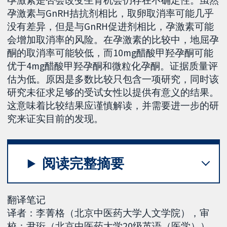
孕激素与GnRH拮抗剂相比，取卵取消率可能几乎
没有差异，但是与GnRH促进剂相比，孕激素可能
会增加取消率的风险。在孕激素的比较中，地屈孕
酮的取消率可能较低，而10mg醋酸甲羟孕酮可能
优于4mg醋酸甲羟孕酮和微粒化孕酮。证据质量评
估为低。原因是多数比较只包含一项研究，同时该
研究未征求足够的受试女性以提供有意义的结果。
这意味着比较结果应谨慎解读，并需要进一步的研
究来证实目前的发现。
阅读完整摘要
翻译笔记
译者：李菁格（北京中医药大学人文学院），审
校：尹珩（北京中医药大学20级英语（医学）），