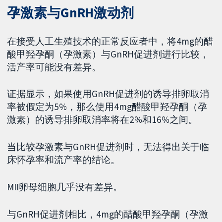
孕激素与GnRH激动剂
在接受人工生殖技术的正常反应者中，将4mg的醋
酸甲羟孕酮（孕激素）与GnRH促进剂进行比较，
活产率可能没有差异。
证据显示，如果使用GnRH促进剂的诱导排卵取消
率被假定为5%，那么使用4mg醋酸甲羟孕酮（孕
激素）的诱导排卵取消率将在2%和16%之间。
当比较孕激素与GnRH促进剂时，无法得出关于临
床怀孕率和流产率的结论。
MII卵母细胞几乎没有差异。
与GnRH促进剂相比，4mg的醋酸甲羟孕酮（孕激