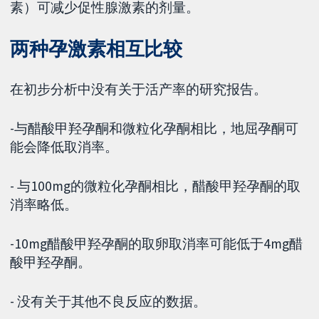
素）可减少促性腺激素的剂量。
两种孕激素相互比较
在初步分析中没有关于活产率的研究报告。
-与醋酸甲羟孕酮和微粒化孕酮相比，地屈孕酮可
能会降低取消率。
- 与100mg的微粒化孕酮相比，醋酸甲羟孕酮的取
消率略低。
-10mg醋酸甲羟孕酮的取卵取消率可能低于4mg醋
酸甲羟孕酮。
- 没有关于其他不良反应的数据。