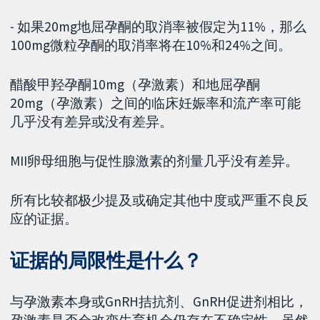
- 如果20mg地屈孕酮的取消率被假定为11%，那么
100mg微粒孕酮的取消率将在10%和24%之间。
醋酸甲羟孕酮10mg（孕激素）和地屈孕酮
20mg（孕激素）之间的临床妊娠率和流产率可能
几乎没有差异或没有差异。
MII卵母细胞与促性腺激素的剂量几乎没有差异。
所有比较都极少提及或确定其他中度或严重不良反
应的证据。
证据的局限性是什么？
与孕激素本身或GnRH拮抗剂、GnRH促进剂相比，
孕激素是否会改变生育机会仍存在不确定性。虽然