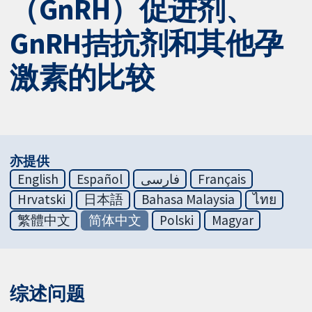
（GnRH）促进剂、
GnRH拮抗剂和其他孕
激素的比较
亦提供
English
Español
فارسی
Français
Hrvatski
日本語
Bahasa Malaysia
ไทย
繁體中文
简体中文
Polski
Magyar
综述问题