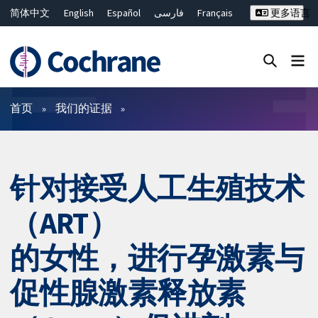
简体中文
English
Español
فارسی
Français
更多语言
Русский
Hrvatski
Deutsch
Bahasa Malaysia
ไทย
繁體中文
Close search ✖
过滤
首页
我们的证据
针对接受人工生殖技术
（ART）
的女性，进行孕激素与
促性腺激素释放素