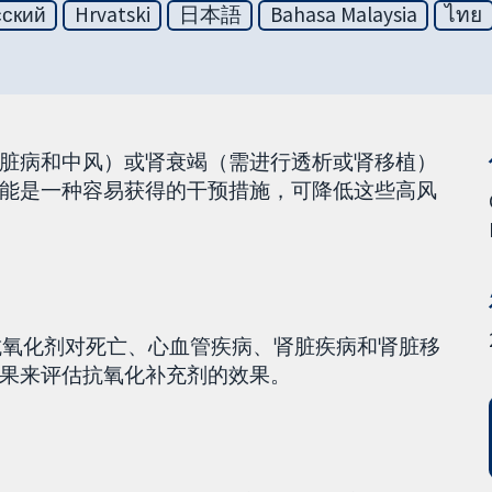
сский
Hrvatski
日本語
Bahasa Malaysia
ไทย
脏病和中风）或肾衰竭（需进行透析或肾移植）
能是一种容易获得的干预措施，可降低这些高风
估抗氧化剂对死亡、心血管疾病、肾脏疾病和肾脏移
果来评估抗氧化补充剂的效果。