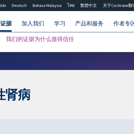
tski
Deutsch
Bahasa Malaysia
ไทย
繁體中文
关于Cochrane翻
的证据
加入我们
学习
产品和服务
作者专
我们的证据为什么值得信任
Close search ✖
性肾病