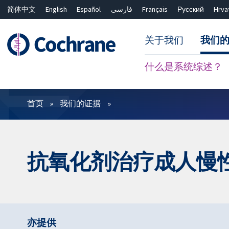
简体中文
English
Español
فارسی
Français
Русский
Hrva
关于我们
我们
什么是系统综述？
过滤
首页
我们的证据
抗氧化剂治疗成人慢
亦提供