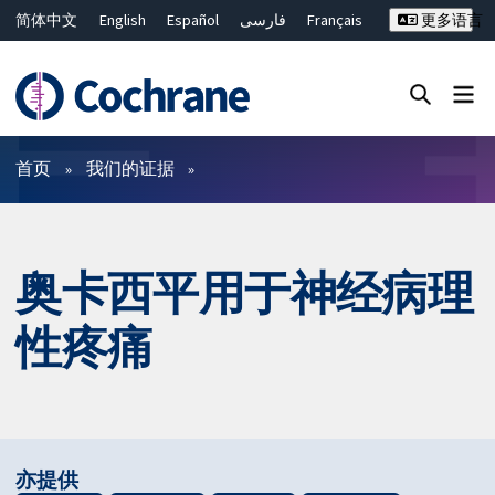
简体中文
English
Español
فارسی
Français
更多语言
Русский
Hrvatski
Deutsch
Bahasa Malaysia
ไทย
繁體中文
Close search ✖
过滤
首页
我们的证据
奥卡西平用于神经病理
性疼痛
亦提供