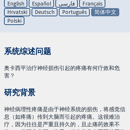
English
Español
فارسی
Français
Hrvatski
Deutsch
Português
简体中文
Polski
系统综述问题
奥卡西平治疗神经损伤引起的疼痛有何疗效和危
害？
研究背景
神经病理性疼痛是由于神经系统的损伤，将感觉信
息（如疼痛）传到大脑而引起的疼痛。这很难治
疗，因为往往是严重且持久的，且止痛药效果不