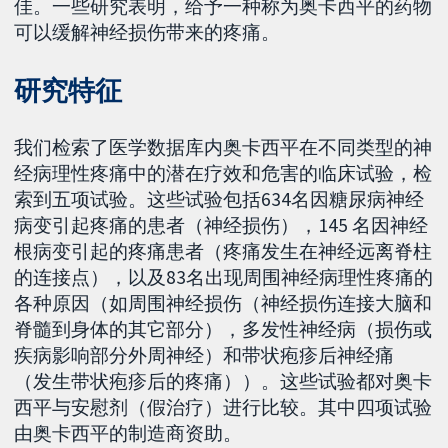
佳。一些研究表明，给予一种称为奥卡西平的药物
可以缓解神经损伤带来的疼痛。
研究特征
我们检索了医学数据库内奥卡西平在不同类型的神
经病理性疼痛中的潜在疗效和危害的临床试验，检
索到五项试验。这些试验包括634名因糖尿病神经
病变引起疼痛的患者（神经损伤），145 名因神经
根病变引起的疼痛患者（疼痛发生在神经远离脊柱
的连接点），以及83名出现周围神经病理性疼痛的
各种原因（如周围神经损伤（神经损伤连接大脑和
脊髓到身体的其它部分），多发性神经病（损伤或
疾病影响部分外周神经）和带状疱疹后神经痛
（发生带状疱疹后的疼痛））。这些试验都对奥卡
西平与安慰剂（假治疗）进行比较。其中四项试验
由奥卡西平的制造商资助。