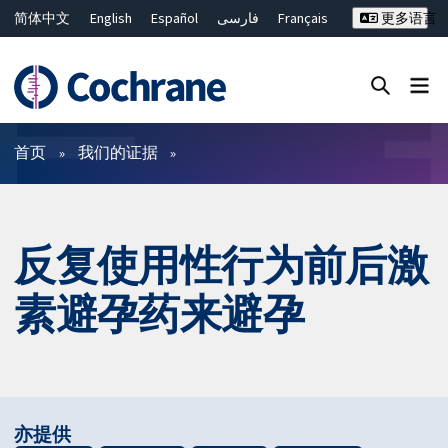
简体中文
English
Español
فارسی
Français
更多语言
Русский
Hrvatski
Deutsch
Bahasa Malaysia
ไทย
繁體中文
Close search ✖
过滤
首页
我们的证据
反复使用性行为前后激
素避孕药来避孕
亦提供