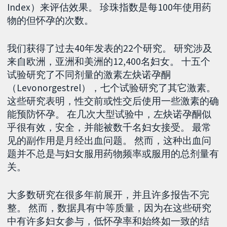
Index）来评估效果。 珍珠指数是每100年使用药
物的但怀孕的次数。
我们获得了过去40年发表的22个研究。 研究涉及
来自欧洲，亚洲和美洲的12,400名妇女。 十五个
试验研究了不同剂量的激素左炔诺孕酮
（Levonorgestrel），七个试验研究了其它激素。
这些研究表明，性交前或性交后使用一些激素的确
能预防怀孕。 在几次大型试验中，左炔诺孕酮似
乎很有效，安全，并能被数千名妇女接受。 最常
见的副作用是月经出血问题。 然而，这种出血问
题并不总是与妇女服用药物频率或服用的总剂量有
关。
大多数研究在很多年前展开，并且许多报告不完
整。 然而，数据具有中等质量，因为在这些研究
中有许多妇女参与，低怀孕率和始终如一致的结